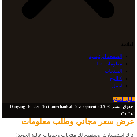
القائمة
الصفحة الرئيسية
معلومات عنا
المنتجات
كتالوج
اتصل
دليل المنتج
حقوق النشر © 2026 Danyang Honder Electromechanical Development
Co.,Ltd.
عرض سعر مجاني وطلب معلومات
اترك استفسارك، وسنقدم لك منتجات وخدمات عالية الجودة!