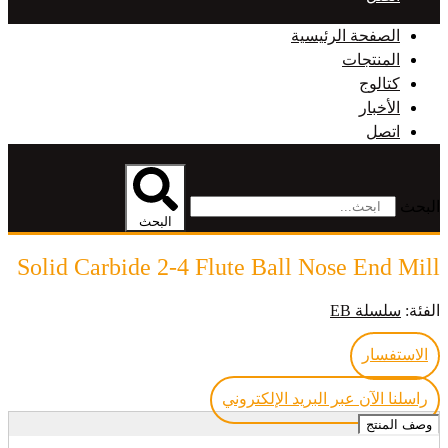
الصفحة الرئيسية
المنتجات
كتالوج
الأخبار
اتصل
البحث
البحث
Solid Carbide 2-4 Flute Ball Nose End Mill
الفئة:
سلسلة EB
الاستفسار
راسلنا الآن عبر البريد الإلكتروني
وصف المنتج