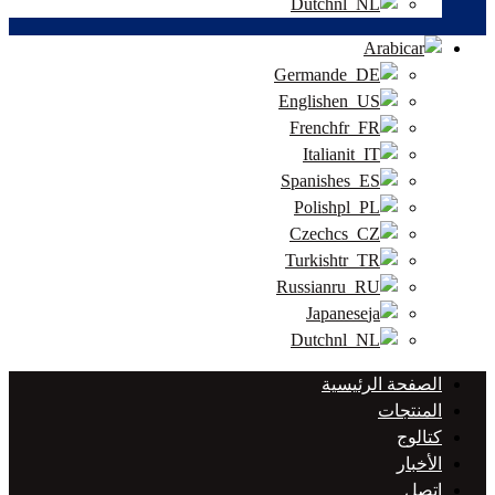
Dutch
Arabic
German
English
French
Italian
Spanish
Polish
Czech
Turkish
Russian
Japanese
Dutch
الصفحة الرئيسية
المنتجات
كتالوج
الأخبار
اتصل