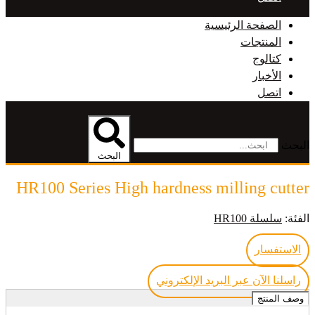
الصفحة الرئيسية
المنتجات
كتالوج
الأخبار
اتصل
البحث
البحث
HR100 Series High hardness milling cutter
الفئة:
سلسلة HR100
الاستفسار
راسلنا الآن عبر البريد الإلكتروني
وصف المنتج