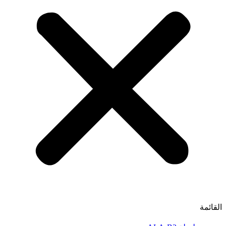
القائمة