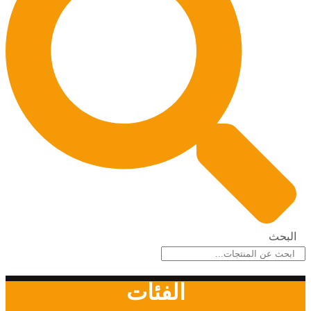
البحث
الفئات