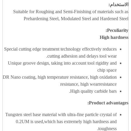
الاستخدام:
Suitable for Roughing and Semi-Finishing of materials such as
Prehardening Steel, Modulated Steel and Hardened Steel
Peculiarity:
High hardness
Special cutting edge treatment technology effectively reduces
cutting adhesion and delays tool wear.
Unique groove design, taking into account tool rigidity and
chip space
DR Nano coating, high temperature resistance, high oxidation
resistance, high wearresistance
High quality carbide bars.
:
Product advantages
Tungsten steel base material with ultra-fine particle crystal of
0.2UM is used,which has extremely high hardness and
toughness.