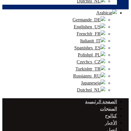
Dutch
Arabic
German
English
French
Italian
Spanish
Polish
Czech
Turkish
Russian
Japanese
Dutch
الصفحة الرئيسية
المنتجات
كتالوج
الأخبار
اتصل