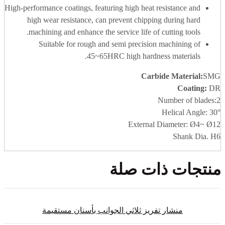
High-performance coatings, featuring high heat resistance and
high wear resistance, can prevent chipping during hard
machining and enhance the service life of cutting tools.
Suitable for rough and semi precision machining of
45~65HRC high hardness materials.
Carbide Material
:
SMG
Coating:
DR
Number of blades:2
Helical Angle: 30°
External Diameter: Ø4~ Ø12
Shank Dia. H6
منتجات ذات صلة
منشار تفريز ثلاثي الجوانب بأسنان مستقيمة