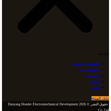
القائمة
الصفحة الرئيسية
معلومات عنا
المنتجات
كتالوج
اتصل
دليل المنتج
حقوق النشر © 2026 Danyang Honder Electromechanical Development
Co.,Ltd.