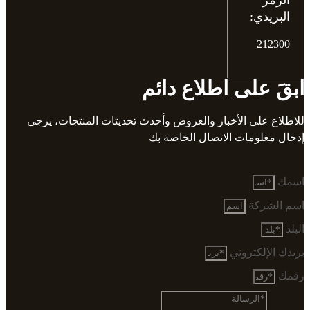
الرمز
البريدي:
212300
ابقَ على اطلاع دائم
للاطلاع على الأخبار والعروض وأحدث تحديثات المنتجات، يرجى
إدخال معلومات الاتصال الخاصة بك
اسمك
اسم الشركة
البلد
بريدك الإلكتروني
رقمك