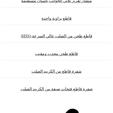
منشار تفريز ثلاثي الجوانب بأسنان مستقيمة
قاطع بزاوية واحدة
قاطع طحن من الصلب عالي السرعة (HSS)
قاطع طحن محدب ومقبب
شفرة قاطع من الكربيد الصلب
شفرة قاطع فتحات ضيقة من الكربيد الصلب