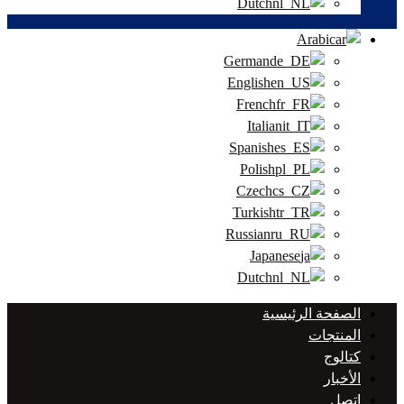
Dutch
Arabic
German
English
French
Italian
Spanish
Polish
Czech
Turkish
Russian
Japanese
Dutch
الصفحة الرئيسية
المنتجات
كتالوج
الأخبار
اتصل