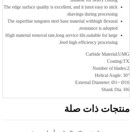
The edge surface quality is excellent, and it isnot easy to stick
shavings during processing
The superfine tungsten steel base material withhigh flexural
resistance is adopted.
High material removal rate,long service life,suitable for large
feed high efficiency processing.
Carbide Material:UMG
Coating:TX
Number of blades:2
Helical Angle: 30°
External Diameter: Ø1~ Ø16
Shank Dia. H6
منتجات ذات صلة