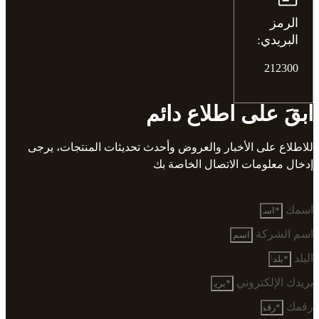
الرمز
البريدي:
212300
ابقَ على اطلاع دائم
للاطلاع على الأخبار والعروض وأحدث تحديثات المنتجات، يرجى
إدخال معلومات الاتصال الخاصة بك
اسمك
اسم الشركة
البلد
بريدك الإلكتروني
رقمك