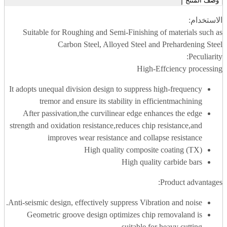
وصف المنتج
الاستخدام:
Suitable for Roughing and Semi-Finishing of materials such as
Carbon Steel, Alloyed Steel and Prehardening Steel
Peculiarity:
High-Effciency processing
It adopts unequal division design to suppress high-frequency
tremor and ensure its stability in efficientmachining
After passivation,the curvilinear edge enhances the edge
strength and oxidation resistance,reduces chip resistance,and
improves wear resistance and collapse resistance
High quality composite coating (TX)
High quality carbide bars
Product advantages:
Anti-seismic design, effectively suppress Vibration and noise.
Geometric groove design optimizes chip removaland is
suitable for heavy cutting.