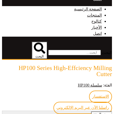
الصفحة الرئيسية
المنتجات
كتالوج
الأخبار
اتصل
البحث
البحث
HP100 Series High-Effciency Milling
Cutter
الفئة:
سلسلة HP100
الاستفسار
راسلنا الآن عبر البريد الإلكتروني