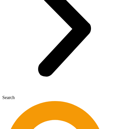
Search