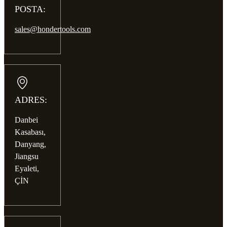
POSTA:
sales@hondertools.com
ADRES:
Danbei
Kasabası,
Danyang,
Jiangsu
Eyaleti,
ÇİN