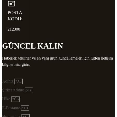
POSTA
KODU:
212300
GÜNCEL KALIN
Haberler, teklifler ve en yeni ürün güncellemeleri için lütfen iletişim
bilgilerinizi girin.
Adınız
Şirket Adınız
Ülke
E-Postanız
Numaranız