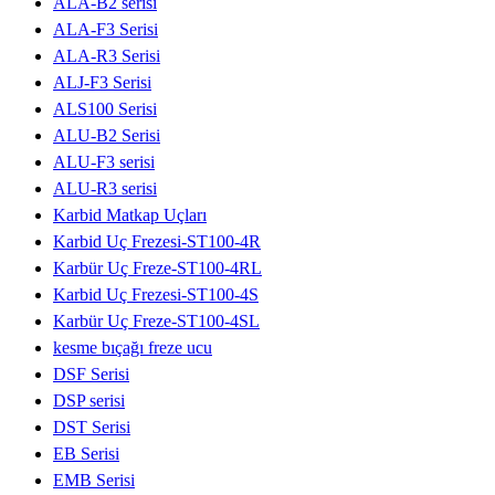
ALA-B2 serisi
ALA-F3 Serisi
ALA-R3 Serisi
ALJ-F3 Serisi
ALS100 Serisi
ALU-B2 Serisi
ALU-F3 serisi
ALU-R3 serisi
Karbid Matkap Uçları
Karbid Uç Frezesi-ST100-4R
Karbür Uç Freze-ST100-4RL
Karbid Uç Frezesi-ST100-4S
Karbür Uç Freze-ST100-4SL
kesme bıçağı freze ucu
DSF Serisi
DSP serisi
DST Serisi
EB Serisi
EMB Serisi