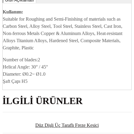
Ürün Açıklaması
Kullanım:
Suitable for Roughing and Semi-Finishing of materials such as
Carbon Steel, Alloy Steel, Tool Steel, Stainless Steel, Cast Iron,
Non-ferrous Metals Copper & Aluminum Alloys, Heat-resistant
Alloys Titanium Alloys, Hardened Steel, Composite Materials,
Graphite, Plastic
Number of blades:2
Helical Angle: 30° / 45°
Diameter: Ø0.2~ Ø1.0
Şaft Çapı H5
İLGILI ÜRÜNLER
Düz Dişli Üç Taraflı Freze Kesici