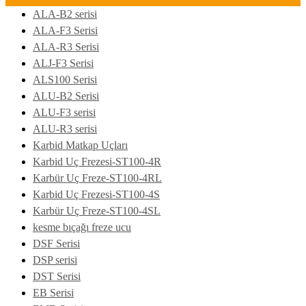
ALA-B2 serisi
ALA-F3 Serisi
ALA-R3 Serisi
ALJ-F3 Serisi
ALS100 Serisi
ALU-B2 Serisi
ALU-F3 serisi
ALU-R3 serisi
Karbid Matkap Uçları
Karbid Uç Frezesi-ST100-4R
Karbür Uç Freze-ST100-4RL
Karbid Uç Frezesi-ST100-4S
Karbür Uç Freze-ST100-4SL
kesme bıçağı freze ucu
DSF Serisi
DSP serisi
DST Serisi
EB Serisi