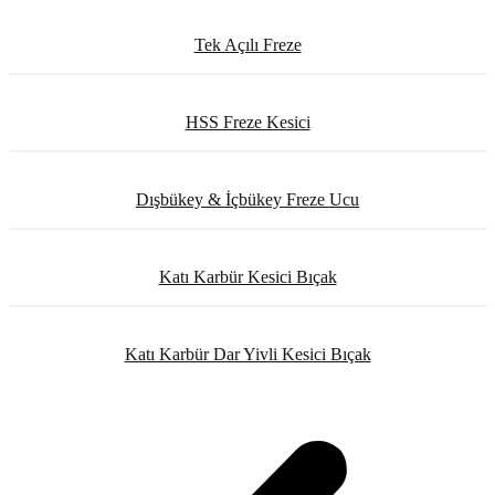
Tek Açılı Freze
HSS Freze Kesici
Dışbükey & İçbükey Freze Ucu
Katı Karbür Kesici Bıçak
Katı Karbür Dar Yivli Kesici Bıçak