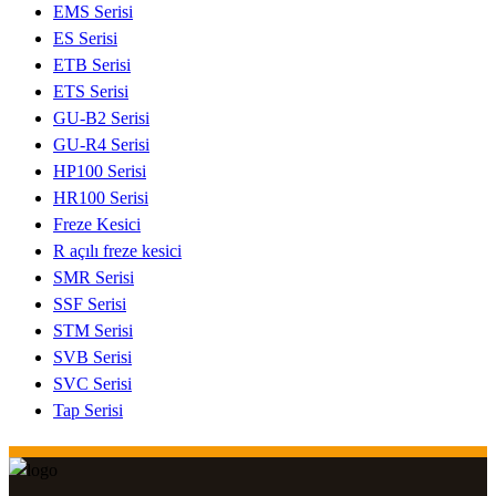
EMS Serisi
ES Serisi
ETB Serisi
ETS Serisi
GU-B2 Serisi
GU-R4 Serisi
HP100 Serisi
HR100 Serisi
Freze Kesici
R açılı freze kesici
SMR Serisi
SSF Serisi
STM Serisi
SVB Serisi
SVC Serisi
Tap Serisi