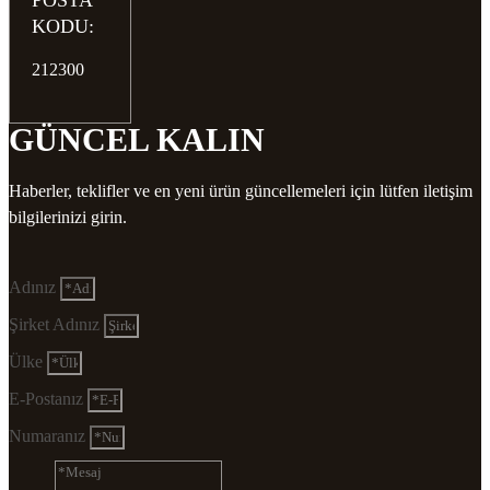
POSTA
KODU:
212300
GÜNCEL KALIN
Haberler, teklifler ve en yeni ürün güncellemeleri için lütfen iletişim
bilgilerinizi girin.
Adınız
Şirket Adınız
Ülke
E-Postanız
Numaranız