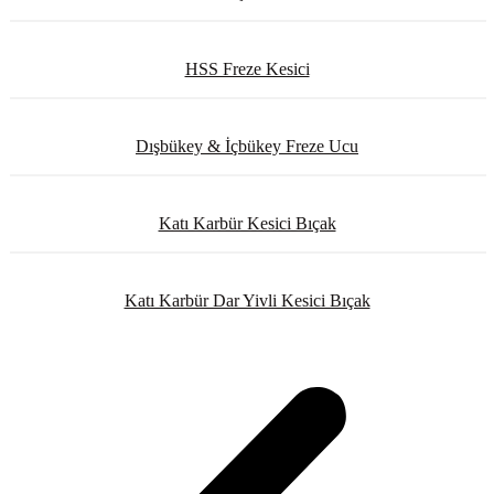
HSS Freze Kesici
Dışbükey & İçbükey Freze Ucu
Katı Karbür Kesici Bıçak
Katı Karbür Dar Yivli Kesici Bıçak