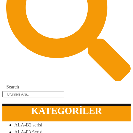
Search
KATEGORİLER
ALA-B2 serisi
ALA-F3 Serisi