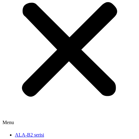
Menu
ALA-B2 serisi