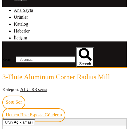
Ana Sayfa
Ürünler
Katalog
Haberler
İletişim
Search
Search
3-Flute Aluminum Corner Radius Mill
Kategori:
ALU-R3 serisi
Soru Sor
Hemen Bize E-posta Gönderin
Ürün Açıklaması