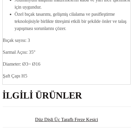
için uygundur.
Özel bıçak tasarımı, gelişmiş cilalama ve pasifleştirme
teknolojisiyle birlikte titreşimi etkili bir şekilde önler ve talaş
yapışması sorunlarını çözer.
Bıçak sayısı: 3
Sarmal Açısı: 35°
Diameter: Ø3~ Ø16
Şaft Çapı H5
İLGILI ÜRÜNLER
Düz Dişli Üç Taraflı Freze Kesici