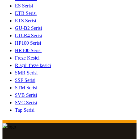
ES Serisi
ETB Serisi
ETS Serisi
GU-B2 Serisi
GU-R4 Serisi
HP100 Serisi
HR100 Serisi
Freze Kesici
R açılı freze kesici
SMR Serisi
SSF Serisi
STM Serisi
SVB Serisi
SVC Serisi
Tap Serisi