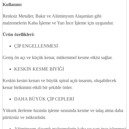
Kullanım:
Renksiz Metaller, Bakır ve Alüminyum Alaşımları gibi
malzemelerin Kaba İşleme ve Yarı İnce İşleme için uygundur.
Ürün özellikleri:
ÇİP ENGELLENMESİ
Geniş ön açı ve küçük kenar, mükemmel kesme etkisi sağlar.
KESKİN KESME BİYİĞİ
Keskin kesim kenarı ve büyük spiral açılı tasarım, oluşabilecek
kenar birikimini etkili bir şekilde önler.
DAHA BÜYÜK ÇİP CEPLERİ
Yüksek ilerleme hızında işleme sırasında kesme ve talaş atma daha
pürüzsüz ve istikrarlıdır.
Alüminyum alaşımlı malzemelerin kaba ve yarı ince işlenmesi