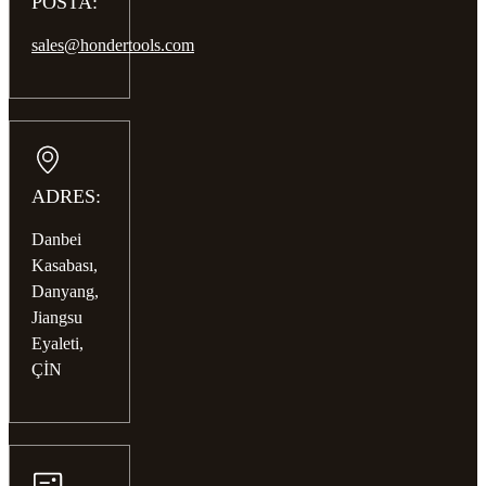
POSTA:
sales@hondertools.com
ADRES:
Danbei
Kasabası,
Danyang,
Jiangsu
Eyaleti,
ÇİN