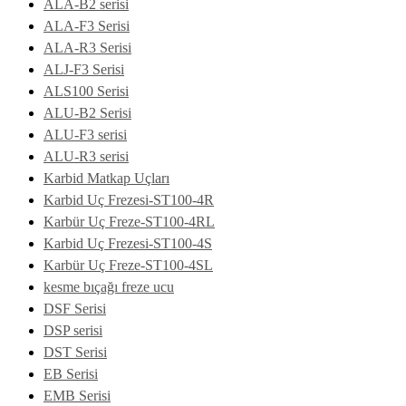
ALA-B2 serisi
ALA-F3 Serisi
ALA-R3 Serisi
ALJ-F3 Serisi
ALS100 Serisi
ALU-B2 Serisi
ALU-F3 serisi
ALU-R3 serisi
Karbid Matkap Uçları
Karbid Uç Frezesi-ST100-4R
Karbür Uç Freze-ST100-4RL
Karbid Uç Frezesi-ST100-4S
Karbür Uç Freze-ST100-4SL
kesme bıçağı freze ucu
DSF Serisi
DSP serisi
DST Serisi
EB Serisi
EMB Serisi