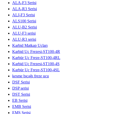
ALA-F3 Serisi
ALA-R3 Serisi
ALJ-F3 Serisi
ALS100 Serisi
ALU-B2 Serisi
ALU-F3 serisi
ALU-R3 serisi
Karbid Matkap Uçları
Karbid Uç Frezesi-ST100-4R
Karbür Uç Freze-ST100-4RL
Karbid Uç Frezesi-ST100-4S
Karbür Uç Freze-ST100-4SL
kesme bıçağı freze ucu
DSF Serisi
DSP serisi
DST Serisi
EB Serisi
EMB Serisi
EMS Serisi