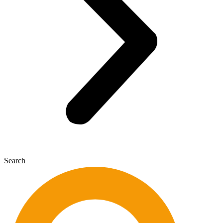
Search