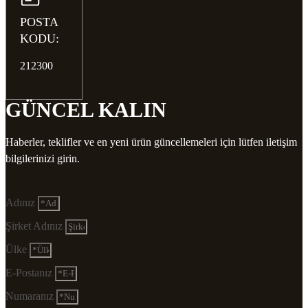
POSTA
KODU:
212300
GÜNCEL KALIN
Haberler, teklifler ve en yeni ürün güncellemeleri için lütfen iletişim
bilgilerinizi girin.
Adınız
Şirket Adınız
Ülke
E-Postanız
Numaranız