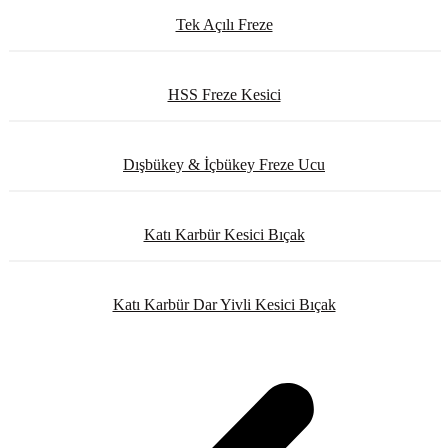
Tek Açılı Freze
HSS Freze Kesici
Dışbükey & İçbükey Freze Ucu
Katı Karbür Kesici Bıçak
Katı Karbür Dar Yivli Kesici Bıçak