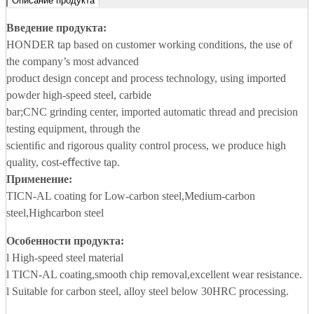
Описание продукта
Введение продукта:
HONDER tap based on customer working conditions, the use of
the company’s most advanced
product design concept and process technology, using imported
powder high-speed steel, carbide
bar;CNC grinding center, imported automatic thread and precision
testing equipment, through the
scientiﬁc and rigorous quality control process, we produce high
quality, cost-eﬀective tap.
Применение:
TICN-AL coating for Low-carbon steel,Medium-carbon
steel,Highcarbon steel
Особенности продукта:
l High-speed steel material
l TICN-AL coating,smooth chip removal,excellent wear resistance.
l Suitable for carbon steel, alloy steel below 30HRC processing.