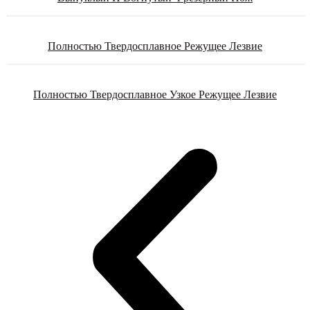
Полностью Твердосплавное Режущее Лезвие
Полностью Твердосплавное Узкое Режущее Лезвие