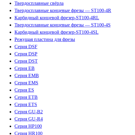
Твердосплавные свёрла
Твердосплавные концевые фрезы — ST100-4R
Карбидный концевой фрезер-ST100-4RL
Твердосплавные концевые фрезы — ST100-4S
Карбидный концевой фрезер-ST100-4SL
Режущая пластина для фрезы
Серия DSF
Серия DSP
Серия DST
Серия EB
Серия EMB
Серия EMS
Серия ES
Серия ETB
Серия ETS
Серия GU-B2
Серия GU-R4
Серия HP100
Серия HR100