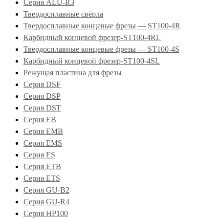
Серия ALU-R3
Твердосплавные свёрла
Твердосплавные концевые фрезы — ST100-4R
Карбидный концевой фрезер-ST100-4RL
Твердосплавные концевые фрезы — ST100-4S
Карбидный концевой фрезер-ST100-4SL
Режущая пластина для фрезы
Серия DSF
Серия DSP
Серия DST
Серия EB
Серия EMB
Серия EMS
Серия ES
Серия ETB
Серия ETS
Серия GU-B2
Серия GU-R4
Серия HP100