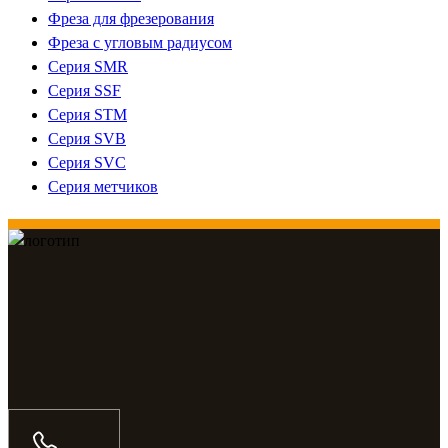
Фреза для фрезерования
Фреза с угловым радиусом
Серия SMR
Серия SSF
Серия STM
Серия SVB
Серия SVC
Серия метчиков