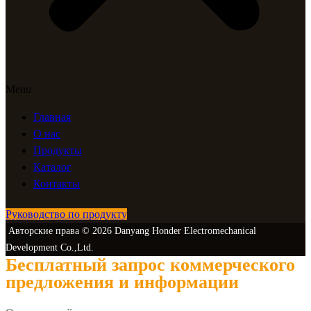
Menu
Главная
О нас
Продукты
Каталог
Контакты
Руководство по продукту
Авторские права © 2026 Danyang Honder Electromechanical
Development Co.,Ltd.
Бесплатный запрос коммерческого
предложения и информации