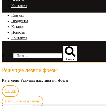
Новости
Контакты
Главная
Продукты
Каталог
Новости
Контакты
Поиск
Поиск
Режущее лезвие фрезы
Категория:
Режущая пластина для фрезы
Запрос
Напишите нам сейчас