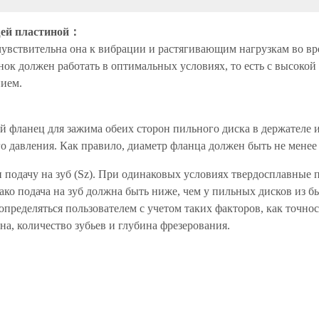
ей пластиной
：
 чувствительна она к вибрации и растягивающим нагрузкам во в
ок должен работать в оптимальных условиях, то есть с высокой
нием.
 фланец для зажима обеих сторон пильного диска в держателе ин
о давления. Как правило, диаметр фланца должен быть не менее
 и подачу на зуб (Sz). При одинаковых условиях твердосплавны
ко подача на зуб должна быть ниже, чем у пильных дисков из 
пределяться пользователем с учетом таких факторов, как точнос
на, количество зубьев и глубина фрезерования.