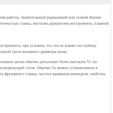
ремя работы. Значительный радиальный или осевой биение
 точностью станка, жестким держателем инструмента, плавной
струмента, при условии, что это не влияет на глубину
 одной трети внешнего диаметра пилы.
е пильные диски обычно допускают более высокую Vc по
быстрорежущей стали. Обычно Sz можно устанавливать в
ть фрезерного станка, частота вращения шпинделя, свойства