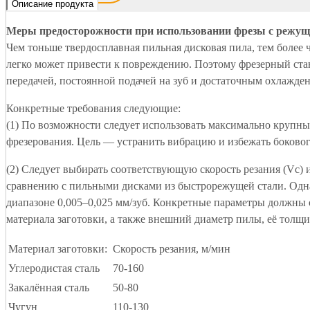
Описание продукта
Меры предосторожности при использовании фрезы с режущ
Чем тоньше твердосплавная пильная дисковая пила, тем более
легко может привести к повреждению. Поэтому фрезерный стан
передачей, постоянной подачей на зуб и достаточным охлажде
Конкретные требования следующие:
(1) По возможности следует использовать максимально крупный
фрезерования. Цель — устранить вибрацию и избежать боковог
(2) Следует выбирать соответствующую скорость резания (Vc)
сравнению с пильными дисками из быстрорежущей стали. Одна
диапазоне 0,005–0,025 мм/зуб. Конкретные параметры должны о
материала заготовки, а также внешний диаметр пилы, её толщи
Материал заготовки:
Скорость резания, м/мин
Углеродистая сталь
70-160
Закалённая сталь
50-80
Чугун
110-130