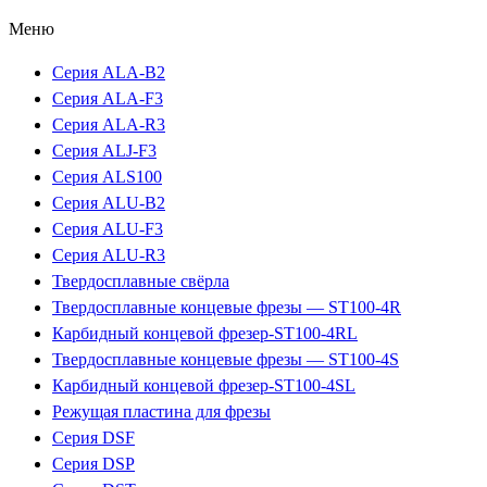
Меню
Серия ALA-B2
Серия ALA-F3
Серия ALA-R3
Серия ALJ-F3
Серия ALS100
Серия ALU-B2
Серия ALU-F3
Серия ALU-R3
Твердосплавные свёрла
Твердосплавные концевые фрезы — ST100-4R
Карбидный концевой фрезер-ST100-4RL
Твердосплавные концевые фрезы — ST100-4S
Карбидный концевой фрезер-ST100-4SL
Режущая пластина для фрезы
Серия DSF
Серия DSP