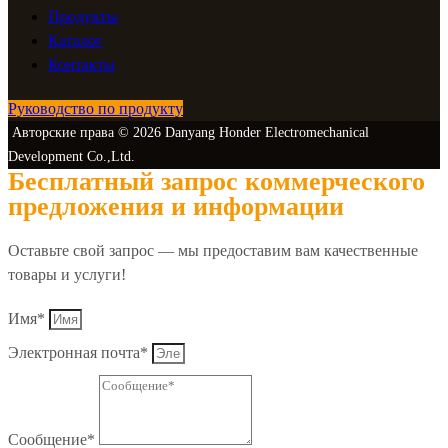
Продукты
Каталог
Контакты
Руководство по продукту
Авторские права © 2026 Danyang Honder Electromechanical
Development Co.,Ltd.
Бесплатный запрос коммерческого
предложения и информации
Оставьте свой запрос — мы предоставим вам качественные
товары и услуги!
Имя*
Электронная почта*
Сообщение*