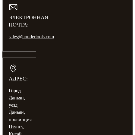
ЭЛЕКТРОННАЯ
ПОЧТА:
sales@hondertools.com
АДРЕС:
Город
Даньян,
уезд
Даньян,
провинция
Цзянсу,
Китай