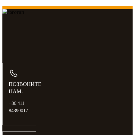
ПОЗВОНИТЕ
НАМ:
+86 411
84390017