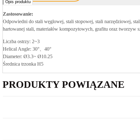
Opis produktu
Zastosowanie:
Odpowiedni do stali węglowej, stali stopowej, stali narzędziowej, s
hartowanej stali, materiałów kompozytowych, grafitu oraz tworzyw s
Liczba ostrzy: 2~3
Helical Angle: 30°、40°
Diameter: Ø3.3~ Ø10.25
Średnica trzonka H5
PRODUKTY POWIĄZANE