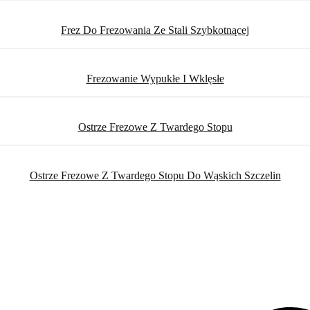
Frez Do Frezowania Ze Stali Szybkotnącej
Frezowanie Wypukłe I Wklęsłe
Ostrze Frezowe Z Twardego Stopu
Ostrze Frezowe Z Twardego Stopu Do Wąskich Szczelin