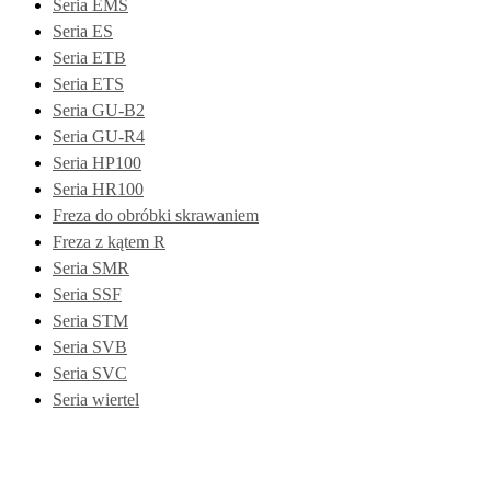
Seria EMS
Seria ES
Seria ETB
Seria ETS
Seria GU-B2
Seria GU-R4
Seria HP100
Seria HR100
Freza do obróbki skrawaniem
Freza z kątem R
Seria SMR
Seria SSF
Seria STM
Seria SVB
Seria SVC
Seria wiertel