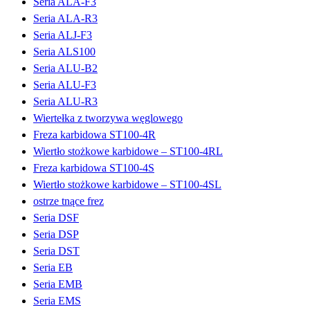
Seria ALA-F3
Seria ALA-R3
Seria ALJ-F3
Seria ALS100
Seria ALU-B2
Seria ALU-F3
Seria ALU-R3
Wiertełka z tworzywa węglowego
Freza karbidowa ST100-4R
Wiertło stożkowe karbidowe – ST100-4RL
Freza karbidowa ST100-4S
Wiertło stożkowe karbidowe – ST100-4SL
ostrze tnące frez
Seria DSF
Seria DSP
Seria DST
Seria EB
Seria EMB
Seria EMS