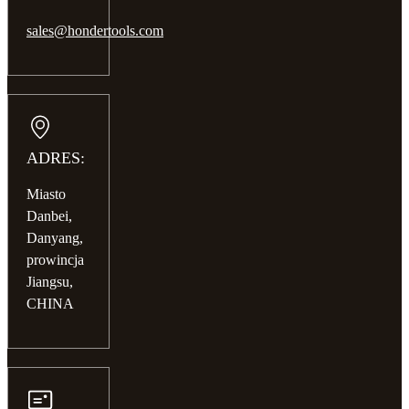
sales@hondertools.com
ADRES:
Miasto
Danbei,
Danyang,
prowincja
Jiangsu,
CHINA