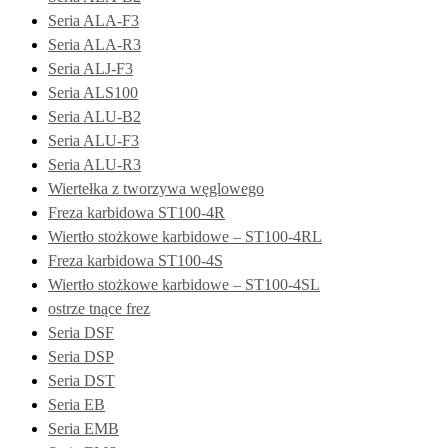
Seria ALA-F3
Seria ALA-R3
Seria ALJ-F3
Seria ALS100
Seria ALU-B2
Seria ALU-F3
Seria ALU-R3
Wiertełka z tworzywa węglowego
Freza karbidowa ST100-4R
Wiertło stożkowe karbidowe – ST100-4RL
Freza karbidowa ST100-4S
Wiertło stożkowe karbidowe – ST100-4SL
ostrze tnące frez
Seria DSF
Seria DSP
Seria DST
Seria EB
Seria EMB