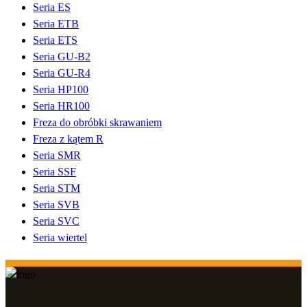
Seria ES
Seria ETB
Seria ETS
Seria GU-B2
Seria GU-R4
Seria HP100
Seria HR100
Freza do obróbki skrawaniem
Freza z kątem R
Seria SMR
Seria SSF
Seria STM
Seria SVB
Seria SVC
Seria wiertel