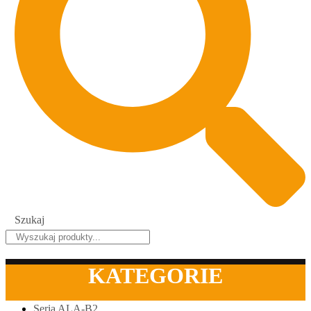
Szukaj
KATEGORIE
Seria ALA-B2