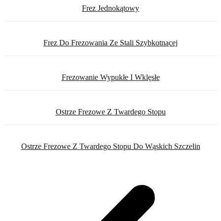
Frez Jednokątowy
Frez Do Frezowania Ze Stali Szybkotnącej
Frezowanie Wypukłe I Wklęsłe
Ostrze Frezowe Z Twardego Stopu
Ostrze Frezowe Z Twardego Stopu Do Wąskich Szczelin