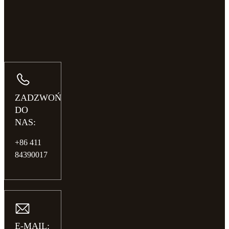
ZADZWOŃ
DO
NAS:
+86 411
84390017
E-MAIL: