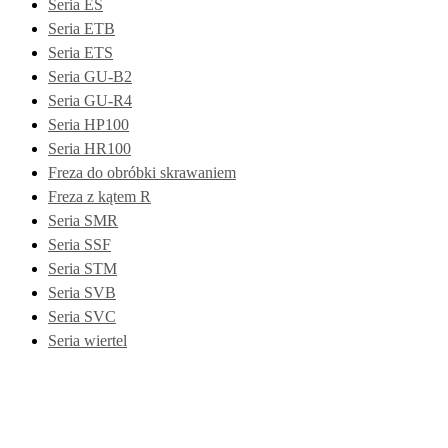
Seria ES
Seria ETB
Seria ETS
Seria GU-B2
Seria GU-R4
Seria HP100
Seria HR100
Freza do obróbki skrawaniem
Freza z kątem R
Seria SMR
Seria SSF
Seria STM
Seria SVB
Seria SVC
Seria wiertel