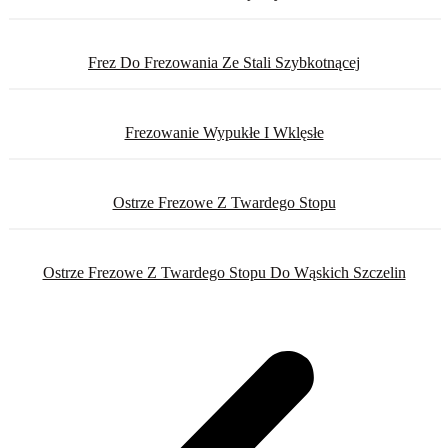
Frez Do Frezowania Ze Stali Szybkotnącej
Frezowanie Wypukłe I Wklęsłe
Ostrze Frezowe Z Twardego Stopu
Ostrze Frezowe Z Twardego Stopu Do Wąskich Szczelin