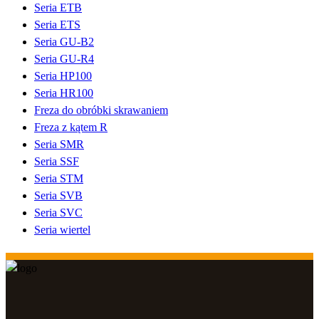
Seria ETB
Seria ETS
Seria GU-B2
Seria GU-R4
Seria HP100
Seria HR100
Freza do obróbki skrawaniem
Freza z kątem R
Seria SMR
Seria SSF
Seria STM
Seria SVB
Seria SVC
Seria wiertel