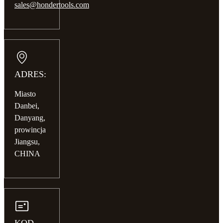
sales@hondertools.com
ADRES:
Miasto
Danbei,
Danyang,
prowincja
Jiangsu,
CHINA