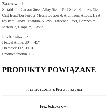
Zastosowanie:
Suitable for Carbon Steel, Alloy Steel, Tool Steel, Stainless Steel,
Cast Iron,Non-ferrous Metals Copper & Aluminum Alloys, Heat-
resistant Alloys, Titanium Alloys, Hardened Steel, Composite
Materials, Graphite, Plastic
Liczba ostrzy: 2~4
Helical Angle: 30°、45°
Diameter: Ø2~ Ø10
Średnica trzonka H5
PRODUKTY POWIĄZANE
Frez Trójstronny Z Prostymi Zębami
Frez Jednokątowy