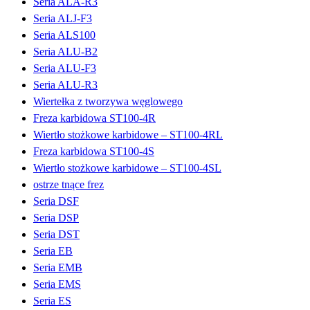
Seria ALA-R3
Seria ALJ-F3
Seria ALS100
Seria ALU-B2
Seria ALU-F3
Seria ALU-R3
Wiertełka z tworzywa węglowego
Freza karbidowa ST100-4R
Wiertło stożkowe karbidowe – ST100-4RL
Freza karbidowa ST100-4S
Wiertło stożkowe karbidowe – ST100-4SL
ostrze tnące frez
Seria DSF
Seria DSP
Seria DST
Seria EB
Seria EMB
Seria EMS
Seria ES