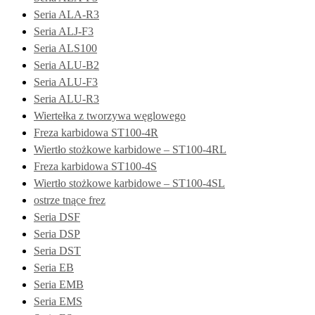
Seria ALA-R3
Seria ALJ-F3
Seria ALS100
Seria ALU-B2
Seria ALU-F3
Seria ALU-R3
Wiertełka z tworzywa węglowego
Freza karbidowa ST100-4R
Wiertło stożkowe karbidowe – ST100-4RL
Freza karbidowa ST100-4S
Wiertło stożkowe karbidowe – ST100-4SL
ostrze tnące frez
Seria DSF
Seria DSP
Seria DST
Seria EB
Seria EMB
Seria EMS