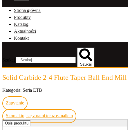
Strona główna
Produkty
Katalog
Aktualności
Kontakt
Szukaj
Szukaj
Solid Carbide 2-4 Flute Taper Ball End Mill
Kategoria:
Seria ETB
Zapytanie
Skontaktuj się z nami teraz e-mailem
Opis produktu