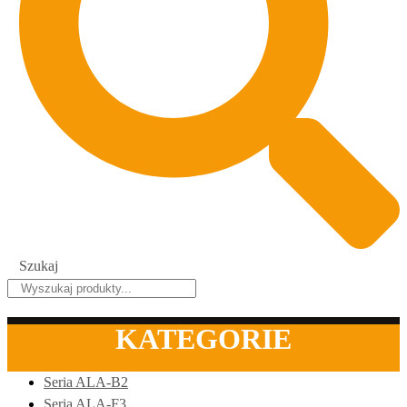
Szukaj
KATEGORIE
Seria ALA-B2
Seria ALA-F3