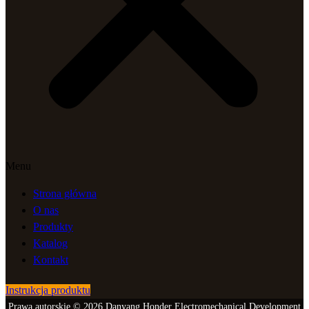
Menu
Strona główna
O nas
Produkty
Katalog
Kontakt
Instrukcja produktu
Prawa autorskie © 2026 Danyang Honder Electromechanical Development