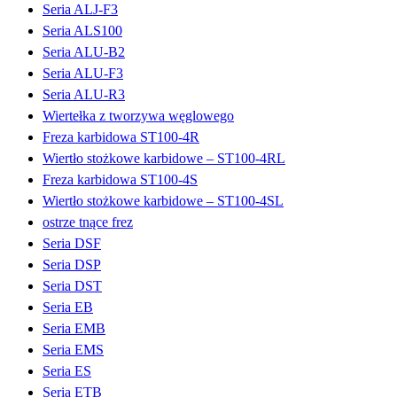
Seria ALJ-F3
Seria ALS100
Seria ALU-B2
Seria ALU-F3
Seria ALU-R3
Wiertełka z tworzywa węglowego
Freza karbidowa ST100-4R
Wiertło stożkowe karbidowe – ST100-4RL
Freza karbidowa ST100-4S
Wiertło stożkowe karbidowe – ST100-4SL
ostrze tnące frez
Seria DSF
Seria DSP
Seria DST
Seria EB
Seria EMB
Seria EMS
Seria ES
Seria ETB