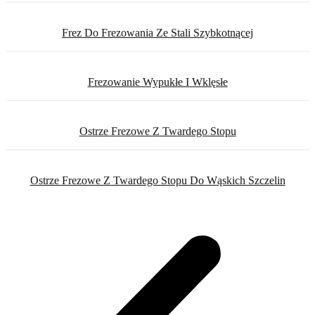
Frez Do Frezowania Ze Stali Szybkotnącej
Frezowanie Wypukłe I Wklęsłe
Ostrze Frezowe Z Twardego Stopu
Ostrze Frezowe Z Twardego Stopu Do Wąskich Szczelin