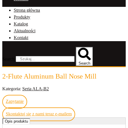
Strona główna
Produkty
Katalog
Aktualności
Kontakt
Search
Search
2-Flute Aluminum Ball Nose Mill
Kategoria:
Seria ALA-B2
Zapytanie
Skontaktuj się z nami teraz e-mailem
Opis produktu