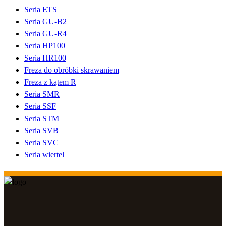
Seria ETS
Seria GU-B2
Seria GU-R4
Seria HP100
Seria HR100
Freza do obróbki skrawaniem
Freza z kątem R
Seria SMR
Seria SSF
Seria STM
Seria SVB
Seria SVC
Seria wiertel