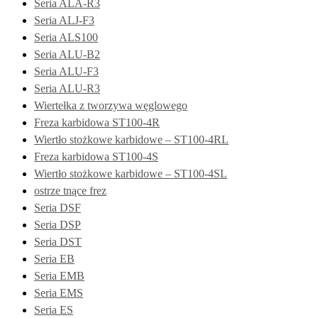
Seria ALA-R3
Seria ALJ-F3
Seria ALS100
Seria ALU-B2
Seria ALU-F3
Seria ALU-R3
Wiertełka z tworzywa węglowego
Freza karbidowa ST100-4R
Wiertło stożkowe karbidowe – ST100-4RL
Freza karbidowa ST100-4S
Wiertło stożkowe karbidowe – ST100-4SL
ostrze tnące frez
Seria DSF
Seria DSP
Seria DST
Seria EB
Seria EMB
Seria EMS
Seria ES