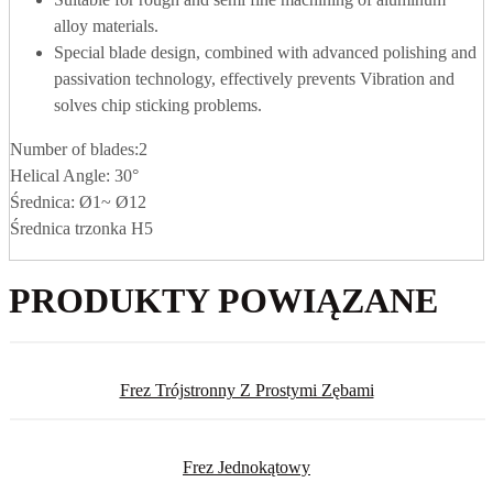
alloy materials.
Special blade design, combined with advanced polishing and
passivation technology, effectively prevents Vibration and
solves chip sticking problems.
Number of blades:2
Helical Angle: 30°
Średnica: Ø1~ Ø12
Średnica trzonka H5
PRODUKTY POWIĄZANE
Frez Trójstronny Z Prostymi Zębami
Frez Jednokątowy