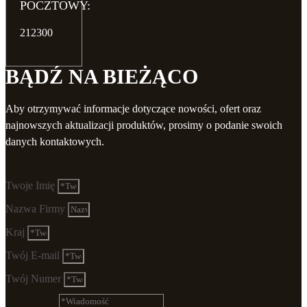
POCZTOWY:
212300
BĄDŹ NA BIEŻĄCO
Aby otrzymywać informacje dotyczące nowości, ofert oraz
najnowszych aktualizacji produktów, prosimy o podanie swoich
danych kontaktowych.
Twoje Imię
Nazwa Firmy
Kraj
Twój E-mail
Twój Numer