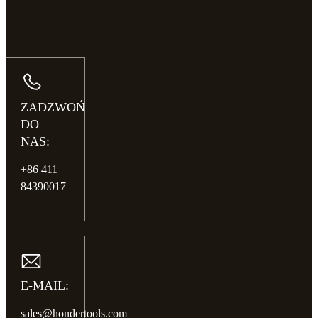
ZADZWOŃ
DO
NAS:
+86 411
84390017
E-MAIL:
sales@hondertools.com