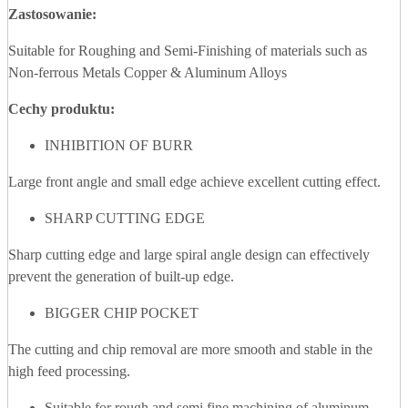
Zastosowanie:
Suitable for Roughing and Semi-Finishing of materials such as
Non-ferrous Metals Copper & Aluminum Alloys
Cechy produktu:
INHIBITION OF BURR
Large front angle and small edge achieve excellent cutting effect.
SHARP CUTTING EDGE
Sharp cutting edge and large spiral angle design can effectively
prevent the generation of built-up edge.
BIGGER CHIP POCKET
The cutting and chip removal are more smooth and stable in the
high feed processing.
Suitable for rough and semi fine machining of aluminum