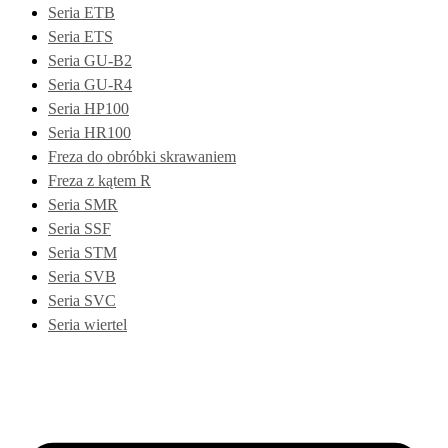
Seria ETB
Seria ETS
Seria GU-B2
Seria GU-R4
Seria HP100
Seria HR100
Freza do obróbki skrawaniem
Freza z kątem R
Seria SMR
Seria SSF
Seria STM
Seria SVB
Seria SVC
Seria wiertel