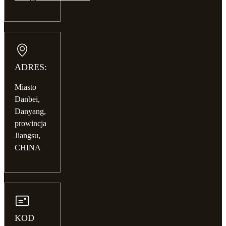
ADRES:
Miasto
Danbei,
Danyang,
prowincja
Jiangsu,
CHINA
KOD