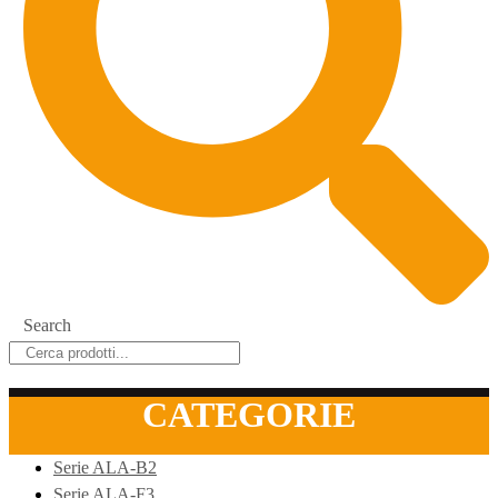
Search
CATEGORIE
Serie ALA-B2
Serie ALA-F3