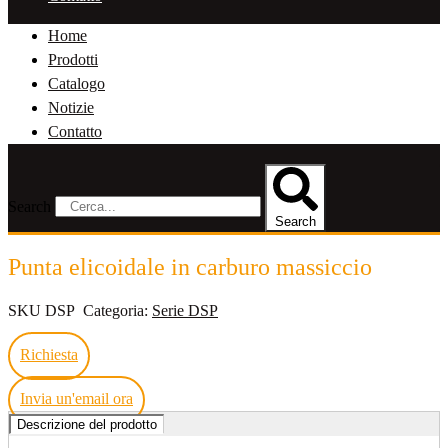
Home
Prodotti
Catalogo
Notizie
Contatto
Search
Search
Punta elicoidale in carburo massiccio
SKU
DSP
Categoria:
Serie DSP
Richiesta
Invia un'email ora
Descrizione del prodotto