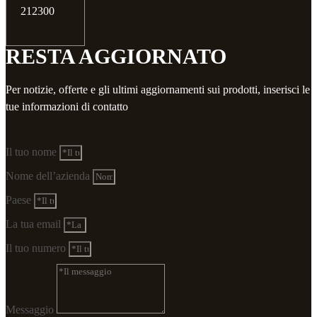
212300
RESTA AGGIORNATO
Per notizie, offerte e gli ultimi aggiornamenti sui prodotti, inserisci le
tue informazioni di contatto
Il tuo nome
Nome dell’azienda
Paese
La tua email
Il tuo numero
Messaggio