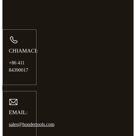
CHIAMACI:
+86 411
84390017
EMAIL:
sales@hondertools.com