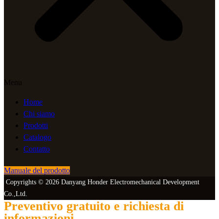
Menu
Home
Chi siamo
Prodotti
Catalogo
Contatto
Manuale del prodotto
Copyrights © 2026 Danyang Honder Electromechanical Development
Co.,Ltd.
Preventivo gratuito e richiesta di
informazioni