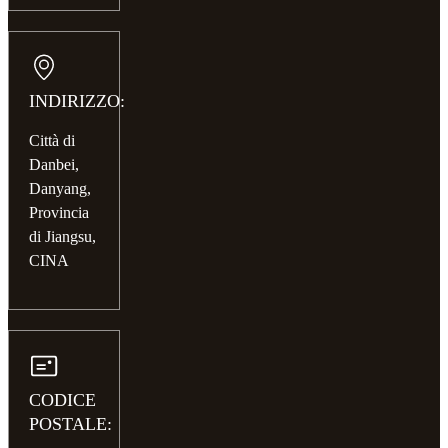
INDIRIZZO:
Città di
Danbei,
Danyang,
Provincia
di Jiangsu,
CINA
CODICE
POSTALE: