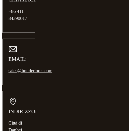
+86 411
84390017
EMAIL:
sales@hondertools.com
INDIRIZZO:
Città di
Danbei,