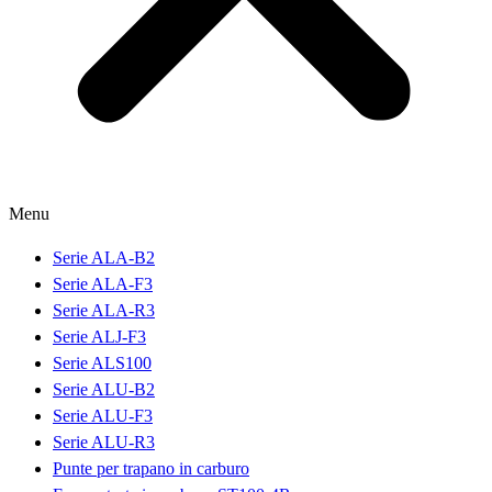
Menu
Serie ALA-B2
Serie ALA-F3
Serie ALA-R3
Serie ALJ-F3
Serie ALS100
Serie ALU-B2
Serie ALU-F3
Serie ALU-R3
Punte per trapano in carburo