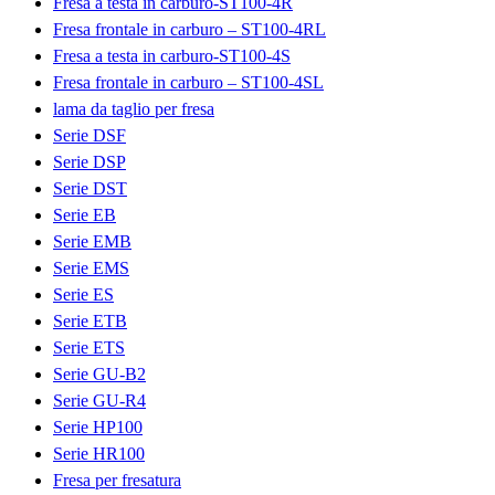
Fresa a testa in carburo-ST100-4R
Fresa frontale in carburo – ST100-4RL
Fresa a testa in carburo-ST100-4S
Fresa frontale in carburo – ST100-4SL
lama da taglio per fresa
Serie DSF
Serie DSP
Serie DST
Serie EB
Serie EMB
Serie EMS
Serie ES
Serie ETB
Serie ETS
Serie GU-B2
Serie GU-R4
Serie HP100
Serie HR100
Fresa per fresatura