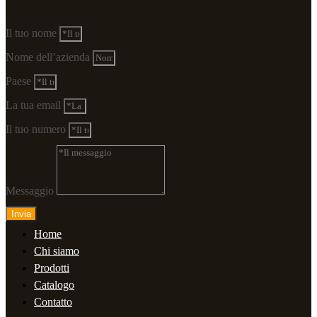
Il tuo nome
Nome dell’azienda
Paese
La tua email
Il tuo numero
Messaggio
Invia
Home
Chi siamo
Prodotti
Catalogo
Contatto