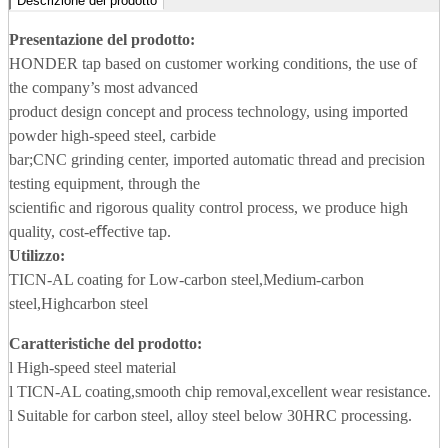
Descrizione del prodotto
Presentazione del prodotto:
HONDER tap based on customer working conditions, the use of
the company’s most advanced
product design concept and process technology, using imported
powder high-speed steel, carbide
bar;CNC grinding center, imported automatic thread and precision
testing equipment, through the
scientiﬁc and rigorous quality control process, we produce high
quality, cost-eﬀective tap.
Utilizzo:
TICN-AL coating for Low-carbon steel,Medium-carbon
steel,Highcarbon steel
Caratteristiche del prodotto:
l High-speed steel material
l TICN-AL coating,smooth chip removal,excellent wear resistance.
l Suitable for carbon steel, alloy steel below 30HRC processing.