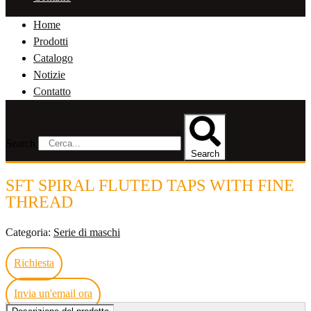
Home
Prodotti
Catalogo
Notizie
Contatto
Search
Search
SFT SPIRAL FLUTED TAPS WITH FINE
THREAD
Categoria:
Serie di maschi
Richiesta
Invia un'email ora