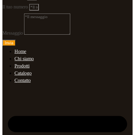
Il tuo numero
Messaggio
Invia
Home
Chi siamo
Prodotti
Catalogo
Contatto