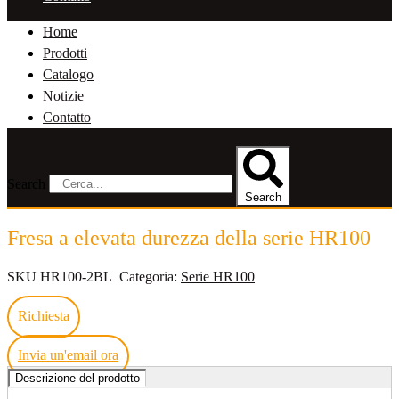
Home
Prodotti
Catalogo
Notizie
Contatto
Search
Search
Fresa a elevata durezza della serie HR100
SKU
HR100-2BL
Categoria:
Serie HR100
Richiesta
Invia un'email ora
Descrizione del prodotto