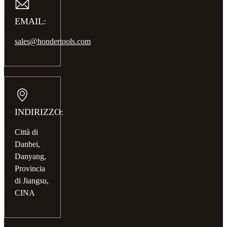
EMAIL:
sales@hondertools.com
INDIRIZZO:
Città di
Danbei,
Danyang,
Provincia
di Jiangsu,
CINA