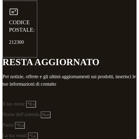
CODICE
POSTALE:
212300
RESTA AGGIORNATO
Per notizie, offerte e gli ultimi aggiornamenti sui prodotti, inserisci le
tue informazioni di contatto
Il tuo nome
Nome dell’azienda
Paese
La tua email