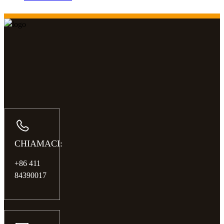
CHIAMACI:
+86 411
84390017