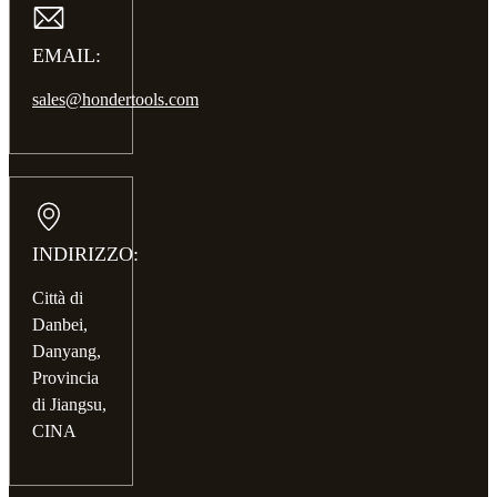
EMAIL:
sales@hondertools.com
INDIRIZZO:
Città di
Danbei,
Danyang,
Provincia
di Jiangsu,
CINA