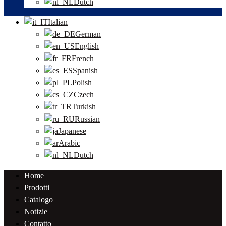
Dutch
Italian
German
English
French
Spanish
Polish
Czech
Turkish
Russian
Japanese
Arabic
Dutch
Home
Prodotti
Catalogo
Notizie
Contatto