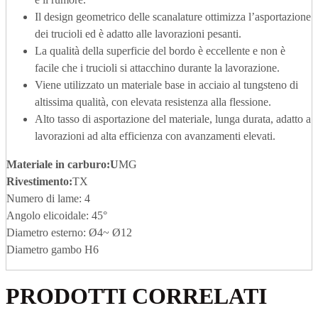
Il design geometrico delle scanalature ottimizza l’asportazione
dei trucioli ed è adatto alle lavorazioni pesanti.
La qualità della superficie del bordo è eccellente e non è
facile che i trucioli si attacchino durante la lavorazione.
Viene utilizzato un materiale base in acciaio al tungsteno di
altissima qualità, con elevata resistenza alla flessione.
Alto tasso di asportazione del materiale, lunga durata, adatto a
lavorazioni ad alta efficienza con avanzamenti elevati.
Materiale in carburo
:U
MG
Rivestimento:
TX
Numero di lame: 4
Angolo elicoidale: 45°
Diametro esterno: Ø4~ Ø12
Diametro gambo H6
PRODOTTI CORRELATI