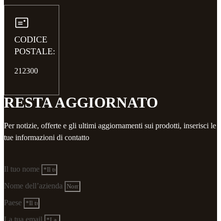
CODICE
POSTALE:
212300
RESTA AGGIORNATO
Per notizie, offerte e gli ultimi aggiornamenti sui prodotti, inserisci le
tue informazioni di contatto
Il tuo nome
Nome dell’azienda
Paese
La tua email