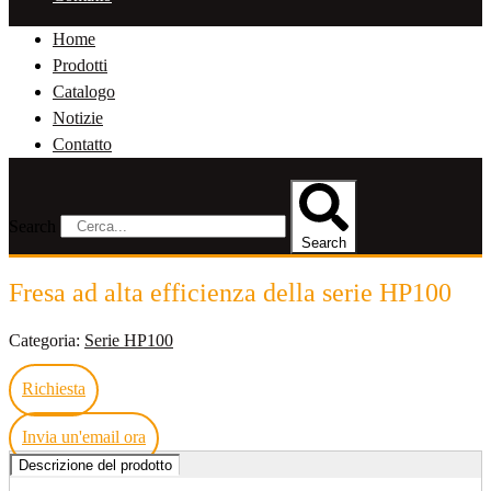
Home
Prodotti
Catalogo
Notizie
Contatto
Search
Search
Fresa ad alta efficienza della serie HP100
Categoria:
Serie HP100
Richiesta
Invia un'email ora
Descrizione del prodotto