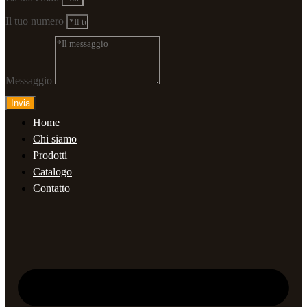
Il tuo numero
Messaggio
Invia
Home
Chi siamo
Prodotti
Catalogo
Contatto