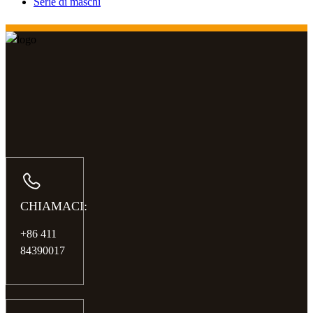
Serie di maschi
CHIAMACI:
+86 411
84390017