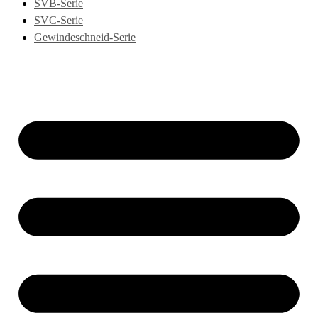
SVB-Serie
SVC-Serie
Gewindeschneid-Serie