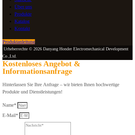
Über uns
Produkte
Katalog
Kontakt
Produktanleitung
Urheberrechte © 2026 Danyang Honder Electromechanical Development
Co.,Ltd.
Kostenloses Angebot &
Informationsanfrage
Hinterlassen Sie Ihre Anfrage – wir bieten Ihnen hochwertige
Produkte und Dienstleistungen!
Name*
E-Mail*