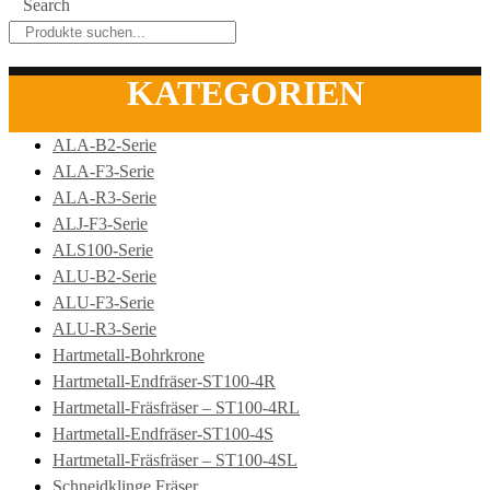
Search
KATEGORIEN
ALA-B2-Serie
ALA-F3-Serie
ALA-R3-Serie
ALJ-F3-Serie
ALS100-Serie
ALU-B2-Serie
ALU-F3-Serie
ALU-R3-Serie
Hartmetall-Bohrkrone
Hartmetall-Endfräser-ST100-4R
Hartmetall-Fräsfräser – ST100-4RL
Hartmetall-Endfräser-ST100-4S
Hartmetall-Fräsfräser – ST100-4SL
Schneidklinge Fräser