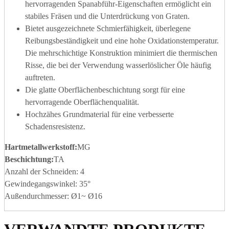
hervorragenden Spanabführ-Eigenschaften ermöglicht ein
stabiles Fräsen und die Unterdrückung von Graten.
Bietet ausgezeichnete Schmierfähigkeit, überlegene
Reibungsbeständigkeit und eine hohe Oxidationstemperatur.
Die mehrschichtige Konstruktion minimiert die thermischen
Risse, die bei der Verwendung wasserlöslicher Öle häufig
auftreten.
Die glatte Oberflächenbeschichtung sorgt für eine
hervorragende Oberflächenqualität.
Hochzähes Grundmaterial für eine verbesserte
Schadensresistenz.
Hartmetallwerkstoff
:
MG
Beschichtung:
TA
Anzahl der Schneiden: 4
Gewindegangswinkel: 35°
Außendurchmesser: Ø1~ Ø16