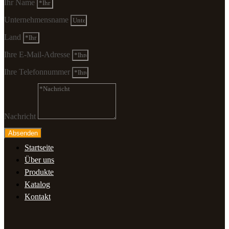
Ihr Name
Unternehmensname
Land
Ihre E-Mail-Adresse
Ihre Telefonnummer
Nachricht
Absenden
Startseite
Über uns
Produkte
Katalog
Kontakt