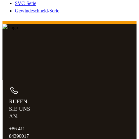
SVC-Serie
Gewindeschneid-Serie
RUFEN
SIE UNS
AN:
+86 411
84390017