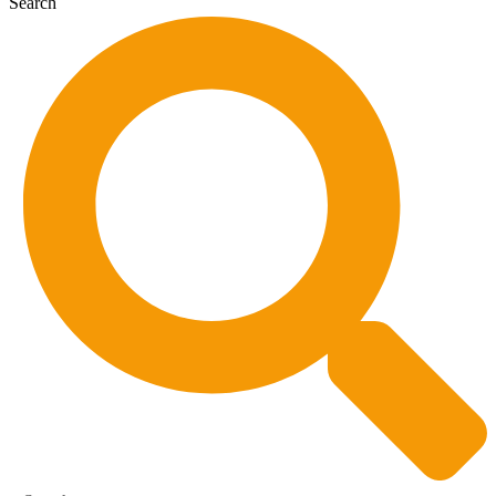
Search