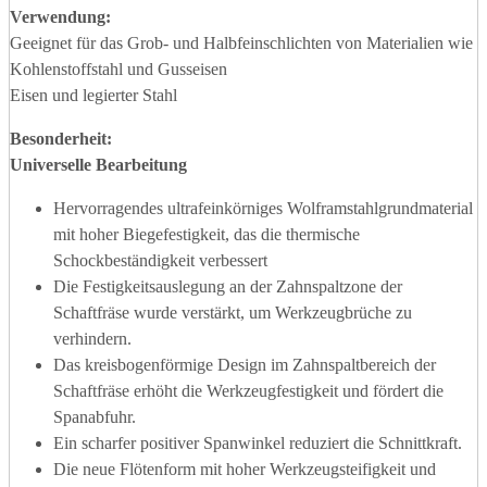
Verwendung:
Geeignet für das Grob- und Halbfeinschlichten von Materialien wie
Kohlenstoffstahl und Gusseisen
Eisen und legierter Stahl
Besonderheit:
Universelle Bearbeitung
Hervorragendes ultrafeinkörniges Wolframstahlgrundmaterial
mit hoher Biegefestigkeit, das die thermische
Schockbeständigkeit verbessert
Die Festigkeitsauslegung an der Zahnspaltzone der
Schaftfräse wurde verstärkt, um Werkzeugbrüche zu
verhindern.
Das kreisbogenförmige Design im Zahnspaltbereich der
Schaftfräse erhöht die Werkzeugfestigkeit und fördert die
Spanabfuhr.
Ein scharfer positiver Spanwinkel reduziert die Schnittkraft.
Die neue Flötenform mit hoher Werkzeugsteifigkeit und