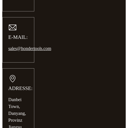
E-MAIL:
sales@hondertools.com
ADRESSE:
Danbei
Town,
Danyang,
Provinz
Jiangsu,