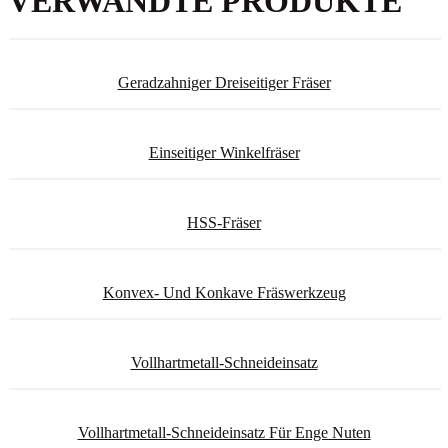
VERWANDTE PRODUKTE
Geradzahniger Dreiseitiger Fräser
Einseitiger Winkelfräser
HSS-Fräser
Konvex- Und Konkave Fräswerkzeug
Vollhartmetall-Schneideinsatz
Vollhartmetall-Schneideinsatz Für Enge Nuten