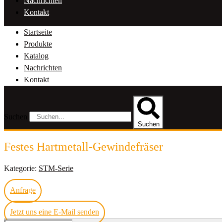
Nachrichten
Kontakt
Startseite
Produkte
Katalog
Nachrichten
Kontakt
Suchen
Suchen
Festes Hartmetall-Gewindefräser
Kategorie:
STM-Serie
Anfrage
Jetzt uns eine E-Mail senden