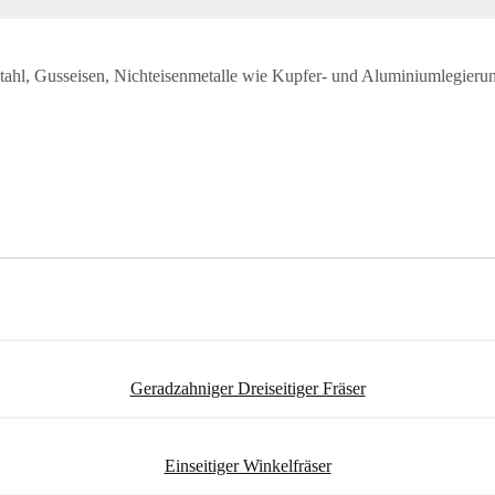
stahl, Gusseisen, Nichteisenmetalle wie Kupfer- und Aluminiumlegierun
Geradzahniger Dreiseitiger Fräser
Einseitiger Winkelfräser