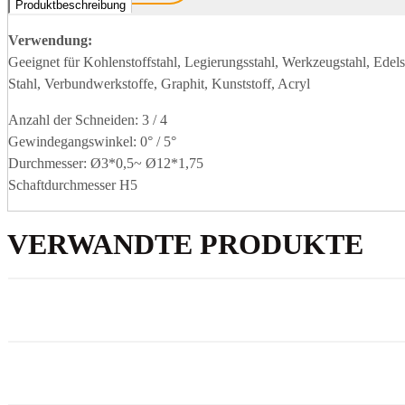
Produktbeschreibung
Verwendung:
Geeignet für Kohlenstoffstahl, Legierungsstahl, Werkzeugstahl, Edel
Stahl, Verbundwerkstoffe, Graphit, Kunststoff, Acryl
Anzahl der Schneiden: 3 / 4
Gewindegangswinkel: 0° / 5°
Durchmesser: Ø3*0,5~ Ø12*1,75
Schaftdurchmesser H5
VERWANDTE PRODUKTE