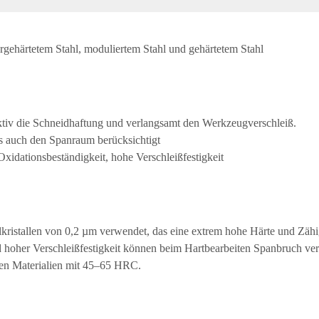
rgehärtetem Stahl, moduliertem Stahl und gehärtetem Stahl
ktiv die Schneidhaftung und verlangsamt den Werkzeugverschleiß.
ls auch den Spanraum berücksichtigt
idationsbeständigkeit, hohe Verschleißfestigkeit
lkristallen von 0,2 µm verwendet, das eine extrem hohe Härte und Zähi
d hoher Verschleißfestigkeit können beim Hartbearbeiten Spanbruch v
ten Materialien mit 45–65 HRC.