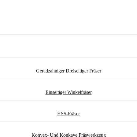
Geradzahniger Dreiseitiger Fräser
Einseitiger Winkelfräser
HSS-Fräser
Konvex- Und Konkave Fräswerkzeug