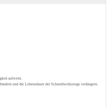
gkeit aufweist.
erhindern und die Lebensdauer der Schneidwerkzeuge verlängern.