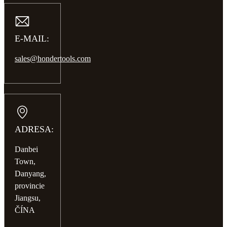
E-MAIL:
sales@hondertools.com
ADRESA:
Danbei
Town,
Danyang,
provincie
Jiangsu,
ČÍNA