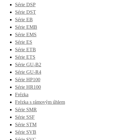
Série DSP
Série DST
Série EB
Série EMB
Série EMS
Série ES
Série ETB
Série ETS
Série GU-B2
Série GU-R4
Série HP100
Série HR100
Frézka
Frézka s rámovým úhlem
Série SMR
Série SSF
Série STM
Série SVB
Série SVC