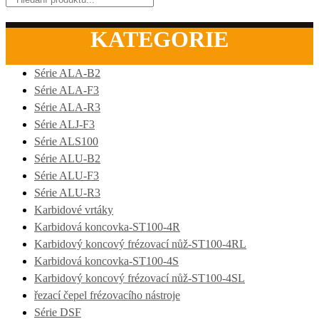
KATEGORIE
Série ALA-B2
Série ALA-F3
Série ALA-R3
Série ALJ-F3
Série ALS100
Série ALU-B2
Série ALU-F3
Série ALU-R3
Karbidové vrtáky
Karbidová koncovka-ST100-4R
Karbidový koncový frézovací nůž-ST100-4RL
Karbidová koncovka-ST100-4S
Karbidový koncový frézovací nůž-ST100-4SL
řezací čepel frézovacího nástroje
Série DSF