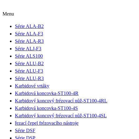
Menu
Série ALA-B2
Série ALA-F3
Série ALA-R3
Série ALJ-F3
Série ALS100
Série ALU-B2
Série ALU-F3
Série ALU-R3
Karbidové vrtáky
Karbidová koncovka-ST100-4R
Karbidový koncový frézovací nůž-ST100-4RL
Karbidová koncovka-ST100-4S
Karbidový koncový frézovací nůž-ST100-4SL
řezací čepel frézovacího nástroje
Série DSF
Série DSP