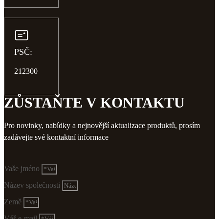
PSČ:
212300
ZŮSTAŇTE V KONTAKTU
Pro novinky, nabídky a nejnovější aktualizace produktů, prosím
zadávejte své kontaktní informace
Vaše jméno
Název společnosti
Země
Váš e-mail