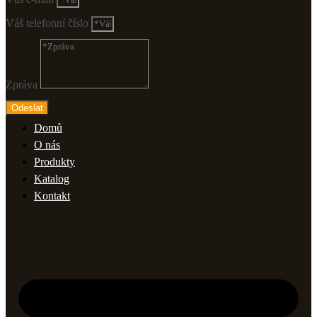
Váš telefonní číslo
Zpráva
Odeslat
Domů
O nás
Produkty
Katalog
Kontakt