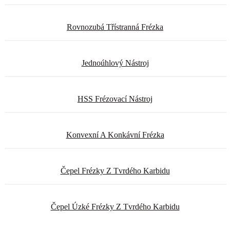
Rovnozubá Třístranná Frézka
Jednoúhlový Nástroj
HSS Frézovací Nástroj
Konvexní A Konkávní Frézka
Čepel Frézky Z Tvrdého Karbidu
Čepel Úzké Frézky Z Tvrdého Karbidu