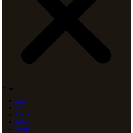
Menu
Domů
O nás
Produkty
Katalog
Kontakt