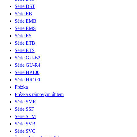
Série DST
Série EB
Série EMB
Série EMS
Série ES
Série ETB
Série ETS
Série GU-B2
Série GU-R4
Série HP100
Série HR100
Frézka
Frézka s rámovým úhlem
Série SMR
Série SSF
Série STM
Série SVB
Série SVC