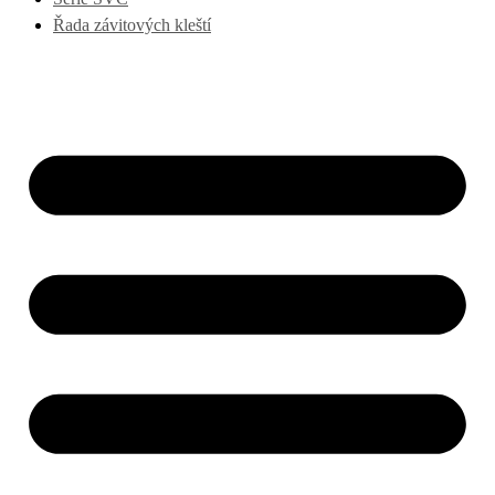
Řada závitových kleští