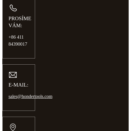
PROSÍME
VÁM:
+86 411
84390017
E-MAIL:
sales@hondertools.com