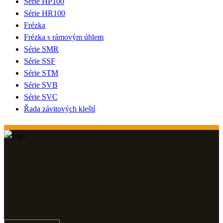
Série HP100
Série HR100
Frézka
Frézka s rámovým úhlem
Série SMR
Série SSF
Série STM
Série SVB
Série SVC
Řada závitových kleští