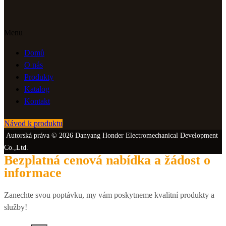
Menu
Domů
O nás
Produkty
Katalog
Kontakt
Návod k produktu
Autorská práva © 2026 Danyang Honder Electromechanical Development
Co.,Ltd.
Bezplatná cenová nabídka a žádost o
informace
Zanechte svou poptávku, my vám poskytneme kvalitní produkty a
služby!