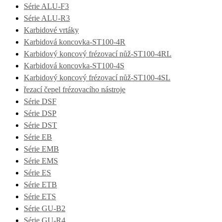
Série ALU-F3
Série ALU-R3
Karbidové vrtáky
Karbidová koncovka-ST100-4R
Karbidový koncový frézovací nůž-ST100-4RL
Karbidová koncovka-ST100-4S
Karbidový koncový frézovací nůž-ST100-4SL
řezací čepel frézovacího nástroje
Série DSF
Série DSP
Série DST
Série EB
Série EMB
Série EMS
Série ES
Série ETB
Série ETS
Série GU-B2
Série GU-R4