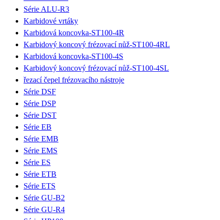
Série ALU-R3
Karbidové vrtáky
Karbidová koncovka-ST100-4R
Karbidový koncový frézovací nůž-ST100-4RL
Karbidová koncovka-ST100-4S
Karbidový koncový frézovací nůž-ST100-4SL
řezací čepel frézovacího nástroje
Série DSF
Série DSP
Série DST
Série EB
Série EMB
Série EMS
Série ES
Série ETB
Série ETS
Série GU-B2
Série GU-R4