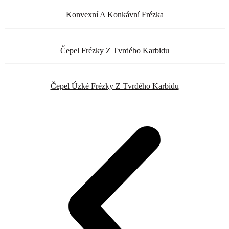
Konvexní A Konkávní Frézka
Čepel Frézky Z Tvrdého Karbidu
Čepel Úzké Frézky Z Tvrdého Karbidu