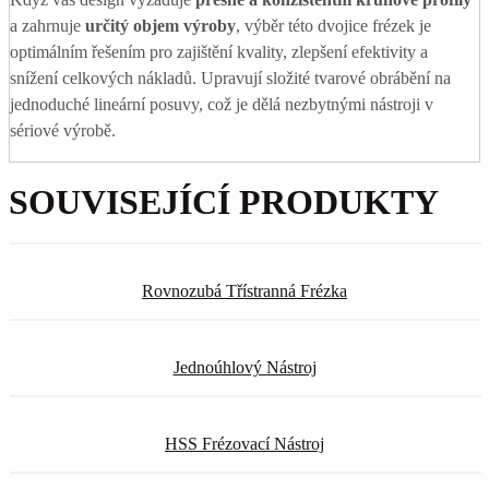
a zahrnuje
určitý objem výroby
, výběr této dvojice frézek je
optimálním řešením pro zajištění kvality, zlepšení efektivity a
snížení celkových nákladů. Upravují složité tvarové obrábění na
jednoduché lineární posuvy, což je dělá nezbytnými nástroji v
sériové výrobě.
SOUVISEJÍCÍ PRODUKTY
Rovnozubá Třístranná Frézka
Jednoúhlový Nástroj
HSS Frézovací Nástroj