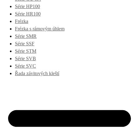
Série HP100
Série HR100
Frézka
Frézka s rámovým úhlem
Série SMR
Série SSF
Série STM
Série SVB
Série SVC
Řada závitových kleští