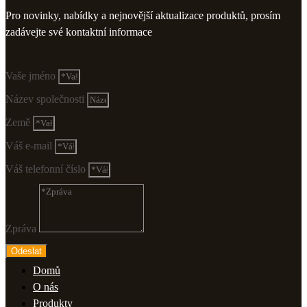
Pro novinky, nabídky a nejnovější aktualizace produktů, prosím
zadávejte své kontaktní informace
Vaše jméno
Název společnosti
Země
Váš e-mail
Váš telefonní číslo
Zpráva
Odeslat
Domů
O nás
Produkty