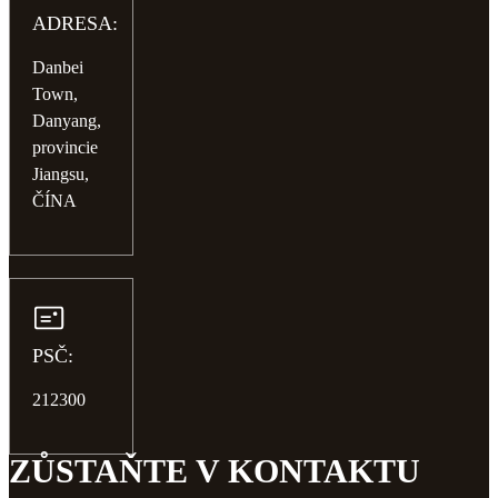
ADRESA:
Danbei
Town,
Danyang,
provincie
Jiangsu,
ČÍNA
PSČ:
212300
ZŮSTAŇTE V KONTAKTU