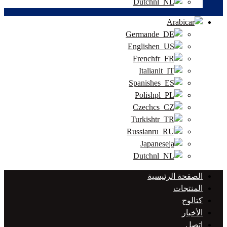
Dutch
Arabic
German
English
French
Italian
Spanish
Polish
Czech
Turkish
Russian
Japanese
Dutch
الصفحة الرئيسية
المنتجات
كتالوج
الأخبار
اتصل