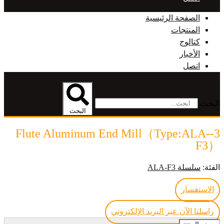
الصفحة الرئيسية
المنتجات
كتالوج
الأخبار
اتصل
البحث
البحث
3-Flute Aluminum End Mill（Type:ALA-
F3）
الفئة:
سلسلة ALA-F3
الاستفسار
راسلنا الآن عبر البريد الإلكتروني