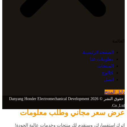
القائمة
الصفحة الرئيسية
معلومات عنا
المنتجات
كتالوج
اتصل
دليل المنتج
حقوق النشر © 2026 Danyang Honder Electromechanical Development
Co.,Ltd.
عرض سعر مجاني وطلب معلومات
اترك استفسارك، وسنقدم لك منتجات وخدمات عالية الجودة!