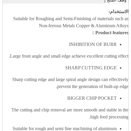
وصف المنتج
الاستخدام:
Suitable for Roughing and Semi-Finishing of materials such as
Non-ferrous Metals Copper & Aluminum Alloys
Product features：
INHIBITION OF BURR
Large front angle and small edge achieve excellent cutting effect.
SHARP CUTTING EDGE
Sharp cutting edge and large spiral angle design can effectively
prevent the generation of built-up edge.
BIGGER CHIP POCKET
The cutting and chip removal are more smooth and stable in the
high feed processing.
Suitable for rough and semi fine machining of aluminum