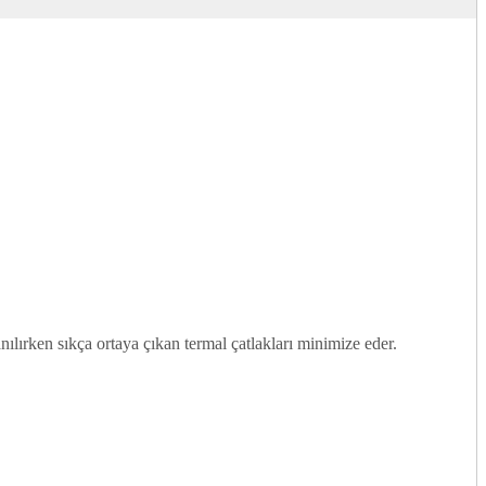
.
lırken sıkça ortaya çıkan termal çatlakları minimize eder.