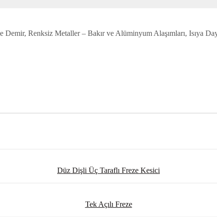
 Demir, Renksiz Metaller – Bakır ve Alüminyum Alaşımları, Isıya Dayan
Düz Dişli Üç Taraflı Freze Kesici
Tek Açılı Freze