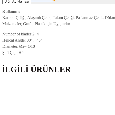
Ürün Açıklaması
Kullanım:
Karbon Çeliği, Alaşımlı Çelik, Takım Çeliği, Paslanmaz Çelik, Dökme
Malzemeler, Grafit, Plastik için Uygundur.
Number of blades:2~4
Helical Angle: 30°、45°
Diameter: Ø2~ Ø10
Şaft Çapı H5
İLGILI ÜRÜNLER