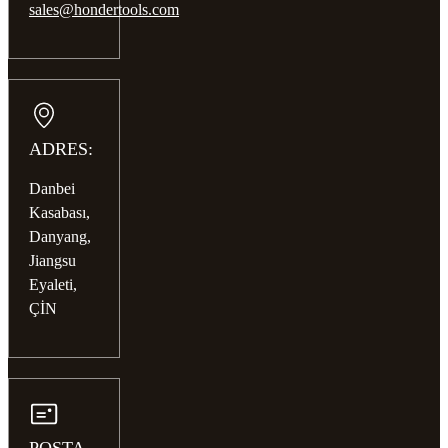
sales@hondertools.com
ADRES:
Danbei
Kasabası,
Danyang,
Jiangsu
Eyaleti,
ÇİN