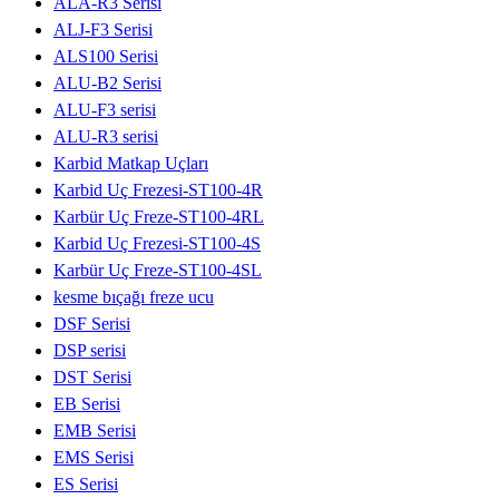
ALA-R3 Serisi
ALJ-F3 Serisi
ALS100 Serisi
ALU-B2 Serisi
ALU-F3 serisi
ALU-R3 serisi
Karbid Matkap Uçları
Karbid Uç Frezesi-ST100-4R
Karbür Uç Freze-ST100-4RL
Karbid Uç Frezesi-ST100-4S
Karbür Uç Freze-ST100-4SL
kesme bıçağı freze ucu
DSF Serisi
DSP serisi
DST Serisi
EB Serisi
EMB Serisi
EMS Serisi
ES Serisi