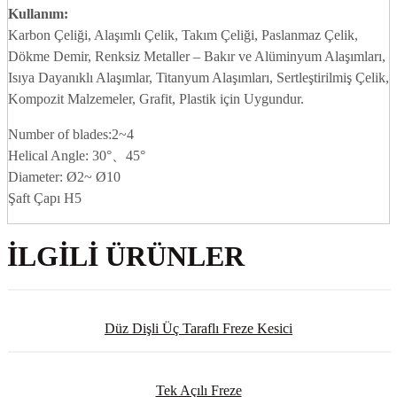
Kullanım:
Karbon Çeliği, Alaşımlı Çelik, Takım Çeliği, Paslanmaz Çelik,
Dökme Demir, Renksiz Metaller – Bakır ve Alüminyum Alaşımları,
Isıya Dayanıklı Alaşımlar, Titanyum Alaşımları, Sertleştirilmiş Çelik,
Kompozit Malzemeler, Grafit, Plastik için Uygundur.
Number of blades:2~4
Helical Angle: 30°、45°
Diameter: Ø2~ Ø10
Şaft Çapı H5
İLGILI ÜRÜNLER
Düz Dişli Üç Taraflı Freze Kesici
Tek Açılı Freze