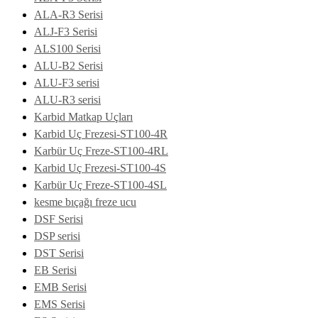
ALA-R3 Serisi
ALJ-F3 Serisi
ALS100 Serisi
ALU-B2 Serisi
ALU-F3 serisi
ALU-R3 serisi
Karbid Matkap Uçları
Karbid Uç Frezesi-ST100-4R
Karbür Uç Freze-ST100-4RL
Karbid Uç Frezesi-ST100-4S
Karbür Uç Freze-ST100-4SL
kesme bıçağı freze ucu
DSF Serisi
DSP serisi
DST Serisi
EB Serisi
EMB Serisi
EMS Serisi