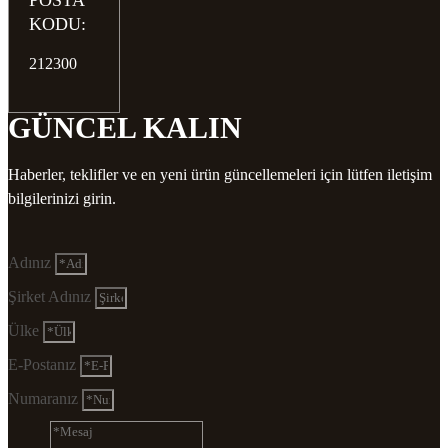
POSTA
KODU:
212300
GÜNCEL KALIN
Haberler, teklifler ve en yeni ürün güncellemeleri için lütfen iletişim
bilgilerinizi girin.
Adınız
Şirket Adınız
Ülke
E-Postanız
Numaranız