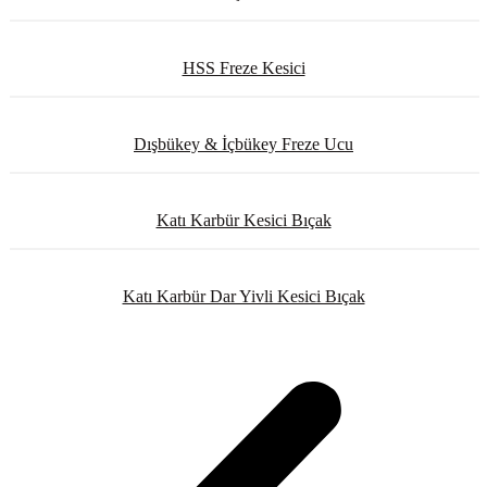
HSS Freze Kesici
Dışbükey & İçbükey Freze Ucu
Katı Karbür Kesici Bıçak
Katı Karbür Dar Yivli Kesici Bıçak