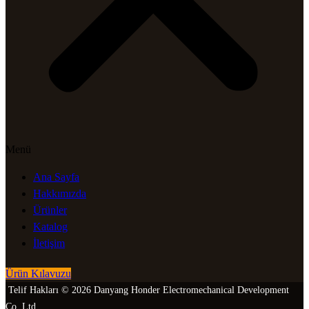
Menü
Ana Sayfa
Hakkımızda
Ürünler
Katalog
İletişim
Ürün Kılavuzu
Telif Hakları © 2026 Danyang Honder Electromechanical Development
Co.,Ltd.