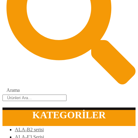
Arama
KATEGORİLER
ALA-B2 serisi
ALA-F3 Serisi