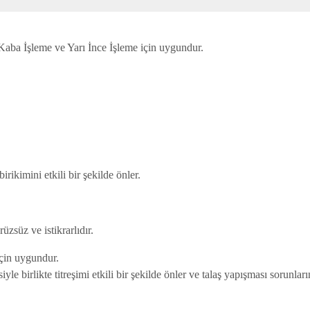
aba İşleme ve Yarı İnce İşleme için uygundur.
rikimini etkili bir şekilde önler.
zsüz ve istikrarlıdır.
çin uygundur.
yle birlikte titreşimi etkili bir şekilde önler ve talaş yapışması sorunları