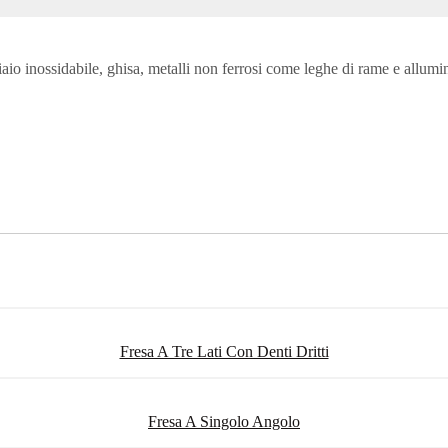
iaio inossidabile, ghisa, metalli non ferrosi come leghe di rame e allumini
Fresa A Tre Lati Con Denti Dritti
Fresa A Singolo Angolo