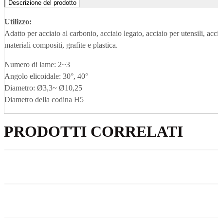
Descrizione del prodotto
Utilizzo:
Adatto per acciaio al carbonio, acciaio legato, acciaio per utensili, acc
materiali compositi, grafite e plastica.
Numero di lame: 2~3
Angolo elicoidale: 30°, 40°
Diametro: Ø3,3~ Ø10,25
Diametro della codina H5
PRODOTTI CORRELATI