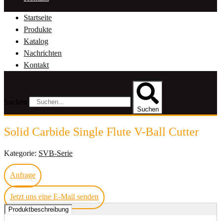
Startseite
Produkte
Katalog
Nachrichten
Kontakt
Suchen
Suchen
Solid Carbide Single Flute V-Ball Cutter
Kategorie:
SVB-Serie
Anfrage
Jetzt uns eine E-Mail senden
Produktbeschreibung