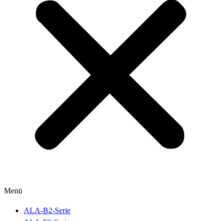
Menü
ALA-B2-Serie