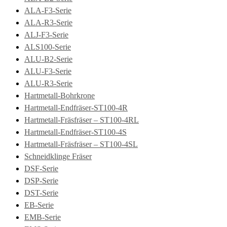
ALA-F3-Serie
ALA-R3-Serie
ALJ-F3-Serie
ALS100-Serie
ALU-B2-Serie
ALU-F3-Serie
ALU-R3-Serie
Hartmetall-Bohrkrone
Hartmetall-Endfräser-ST100-4R
Hartmetall-Fräsfräser – ST100-4RL
Hartmetall-Endfräser-ST100-4S
Hartmetall-Fräsfräser – ST100-4SL
Schneidklinge Fräser
DSF-Serie
DSP-Serie
DST-Serie
EB-Serie
EMB-Serie