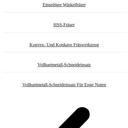
Einseitiger Winkelfräser
HSS-Fräser
Konvex- Und Konkave Fräswerkzeug
Vollhartmetall-Schneideinsatz
Vollhartmetall-Schneideinsatz Für Enge Nuten