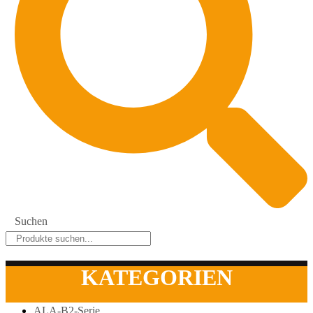
Suchen
KATEGORIEN
ALA-B2-Serie