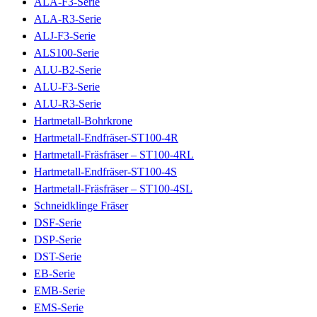
ALA-F3-Serie
ALA-R3-Serie
ALJ-F3-Serie
ALS100-Serie
ALU-B2-Serie
ALU-F3-Serie
ALU-R3-Serie
Hartmetall-Bohrkrone
Hartmetall-Endfräser-ST100-4R
Hartmetall-Fräsfräser – ST100-4RL
Hartmetall-Endfräser-ST100-4S
Hartmetall-Fräsfräser – ST100-4SL
Schneidklinge Fräser
DSF-Serie
DSP-Serie
DST-Serie
EB-Serie
EMB-Serie
EMS-Serie