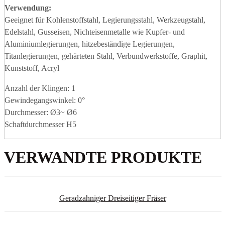
Verwendung:
Geeignet für Kohlenstoffstahl, Legierungsstahl, Werkzeugstahl,
Edelstahl, Gusseisen, Nichteisenmetalle wie Kupfer- und
Aluminiumlegierungen, hitzebeständige Legierungen,
Titanlegierungen, gehärteten Stahl, Verbundwerkstoffe, Graphit,
Kunststoff, Acryl
Anzahl der Klingen: 1
Gewindegangswinkel: 0°
Durchmesser: Ø3~ Ø6
Schaftdurchmesser H5
VERWANDTE PRODUKTE
Geradzahniger Dreiseitiger Fräser