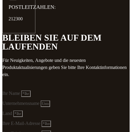
POSTLEITZAHLEN:
212300
BLEIBEN SIE AUF DEM
LAUFENDEN
Für Neuigkeiten, Angebote und die neuesten
Produktaktualisierungen geben Sie bitte Ihre Kontaktinformationen
ein.
Ihr Name
Unternehmensname
Land
Ihre E-Mail-Adresse