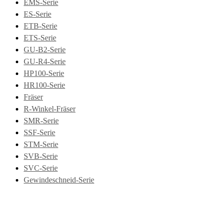
EMS-Serie
ES-Serie
ETB-Serie
ETS-Serie
GU-B2-Serie
GU-R4-Serie
HP100-Serie
HR100-Serie
Fräser
R-Winkel-Fräser
SMR-Serie
SSF-Serie
STM-Serie
SVB-Serie
SVC-Serie
Gewindeschneid-Serie