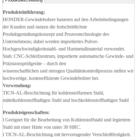
Produktbeschreibung
Produkteinführung:
HONDER-Gewindebohrer basieren auf den Arbeitsbedingungen
der Kunden und nutzen die fortschrittlichste
Produktgestaltungskonzept und Prozesstechnologie des
Unternehmens; dabei werden importiertes Pulver-
Hochgeschwindigkeitsstahl- und Hartmetallmaterial verwendet.
Stab; CNC-Schleifzentrum, importierte automatische Gewinde- und
Präzisionsprüfgeräte – durch den
wissenschaftlichen und strengen Qualitätskontrollprozess stellen wir
hochwertige, kosteneffiziente Gewindebohrer her.
Verwendung:
TICN-AL-Beschichtung für kohlenstoffarmen Stahl,
mittelkohlenstoffhaltigen Stahl und hochkohlenstoffhaltigen Stahl
Produkteigenschaften:
l Geeignet für die Bearbeitung von Kohlenstoffstahl und legiertem
Stahl mit einer Härte von unter 30 HRC.
l TICN-AL-Beschichtung mit hervorragender Verschleißfestigkeit.