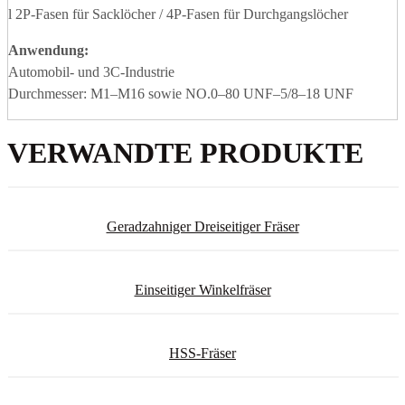
l 2P-Fasen für Sacklöcher / 4P-Fasen für Durchgangslöcher
Anwendung
:
Automobil- und 3C-Industrie
Durchmesser: M1–M16 sowie NO.0–80 UNF–5/8–18 UNF
VERWANDTE PRODUKTE
Geradzahniger Dreiseitiger Fräser
Einseitiger Winkelfräser
HSS-Fräser