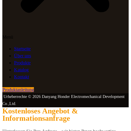
Menü
Startseite
Über uns
Produkte
Katalog
Kontakt
Produktanleitung
Urheberrechte © 2026 Danyang Honder Electromechanical Development
Co.,Ltd.
Kostenloses Angebot &
Informationsanfrage