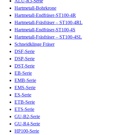
ALU-R3-Serie
Hartmetall-Bohrkrone
Hartmetall-Endfräser-ST100-4R
Hartmetall-Fräsfräser – ST100-4RL
Hartmetall-Endfräser-ST100-4S
Hartmetall-Fräsfräser – ST100-4SL
Schneidklinge Fräser
DSF-Serie
DSP-Serie
DST-Serie
EB-Serie
EMB-Serie
EMS-Serie
ES-Serie
ETB-Serie
ETS-Serie
GU-B2-Serie
GU-R4-Serie
HP100-Serie