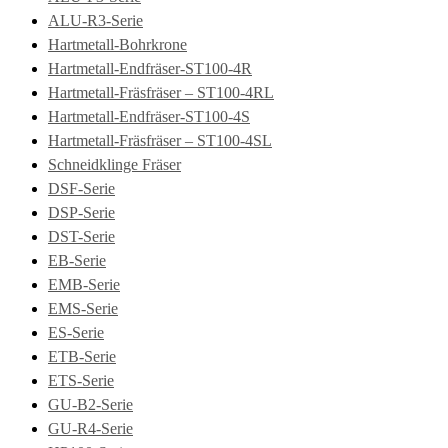
ALU-R3-Serie
Hartmetall-Bohrkrone
Hartmetall-Endfräser-ST100-4R
Hartmetall-Fräsfräser – ST100-4RL
Hartmetall-Endfräser-ST100-4S
Hartmetall-Fräsfräser – ST100-4SL
Schneidklinge Fräser
DSF-Serie
DSP-Serie
DST-Serie
EB-Serie
EMB-Serie
EMS-Serie
ES-Serie
ETB-Serie
ETS-Serie
GU-B2-Serie
GU-R4-Serie