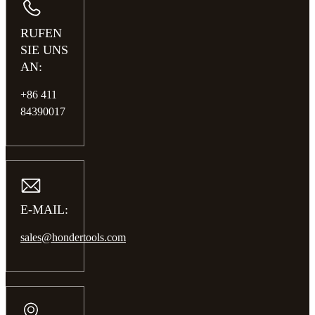
RUFEN
SIE UNS
AN:
+86 411
84390017
E-MAIL:
sales@hondertools.com