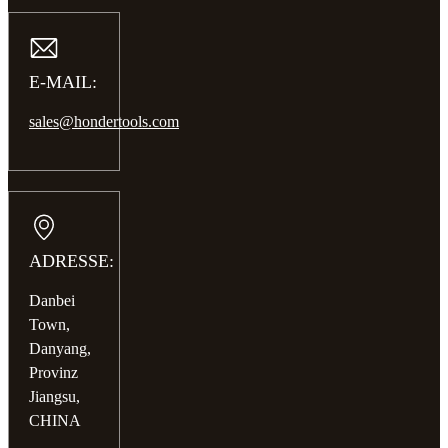
E-MAIL:
sales@hondertools.com
ADRESSE:
Danbei
Town,
Danyang,
Provinz
Jiangsu,
CHINA