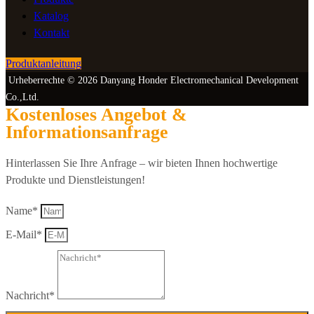
Katalog
Kontakt
Produktanleitung
Urheberrechte © 2026 Danyang Honder Electromechanical Development
Co.,Ltd.
Kostenloses Angebot &
Informationsanfrage
Hinterlassen Sie Ihre Anfrage – wir bieten Ihnen hochwertige
Produkte und Dienstleistungen!
Name*
E-Mail*
Nachricht*