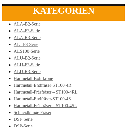
KATEGORIEN
ALA-B2-Serie
ALA-F3-Serie
ALA-R3-Serie
ALJ-F3-Serie
ALS100-Serie
ALU-B2-Serie
ALU-F3-Serie
ALU-R3-Serie
Hartmetall-Bohrkrone
Hartmetall-Endfräser-ST100-4R
Hartmetall-Fräsfräser – ST100-4RL
Hartmetall-Endfräser-ST100-4S
Hartmetall-Fräsfräser – ST100-4SL
Schneidklinge Fräser
DSF-Serie
DSP-Serie