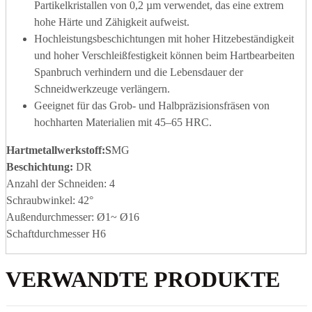
Partikelkristallen von 0,2 µm verwendet, das eine extrem
hohe Härte und Zähigkeit aufweist.
Hochleistungsbeschichtungen mit hoher Hitzebeständigkeit
und hoher Verschleißfestigkeit können beim Hartbearbeiten
Spanbruch verhindern und die Lebensdauer der
Schneidwerkzeuge verlängern.
Geeignet für das Grob- und Halbpräzisionsfräsen von
hochharten Materialien mit 45–65 HRC.
Hartmetallwerkstoff
:S
MG
Beschichtung:
DR
Anzahl der Schneiden: 4
Schraubwinkel: 42°
Außendurchmesser: Ø1~ Ø16
Schaftdurchmesser H6
VERWANDTE PRODUKTE