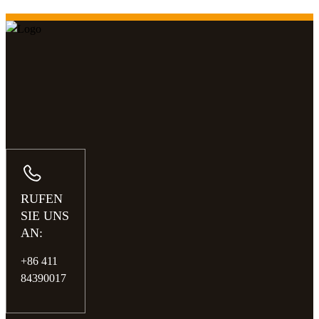
RUFEN
SIE UNS
AN:
+86 411
84390017