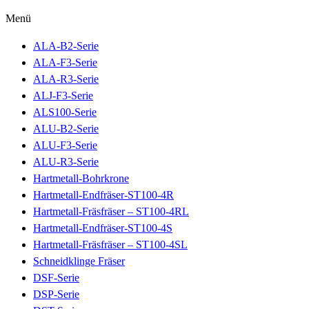
Menü
ALA-B2-Serie
ALA-F3-Serie
ALA-R3-Serie
ALJ-F3-Serie
ALS100-Serie
ALU-B2-Serie
ALU-F3-Serie
ALU-R3-Serie
Hartmetall-Bohrkrone
Hartmetall-Endfräser-ST100-4R
Hartmetall-Fräsfräser – ST100-4RL
Hartmetall-Endfräser-ST100-4S
Hartmetall-Fräsfräser – ST100-4SL
Schneidklinge Fräser
DSF-Serie
DSP-Serie