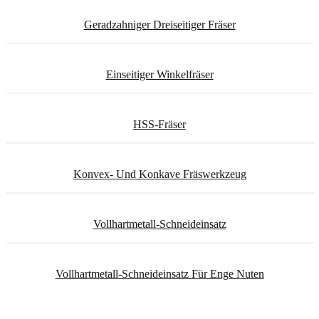
Geradzahniger Dreiseitiger Fräser
Einseitiger Winkelfräser
HSS-Fräser
Konvex- Und Konkave Fräswerkzeug
Vollhartmetall-Schneideinsatz
Vollhartmetall-Schneideinsatz Für Enge Nuten