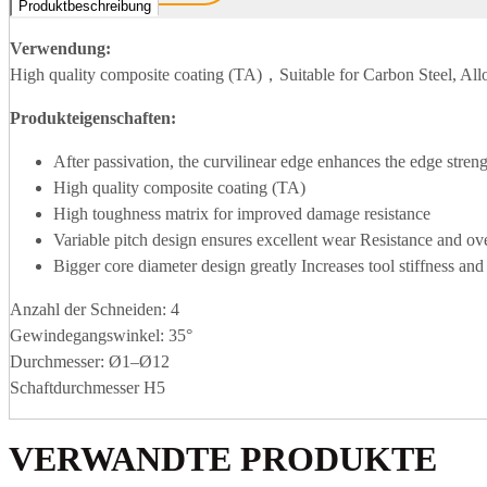
Produktbeschreibung
Verwendung:
High quality composite coating (TA)，Suitable for Carbon Steel, All
Produkteigenschaften:
After passivation, the curvilinear edge enhances the edge stren
High quality composite coating (TA)
High toughness matrix for improved damage resistance
Variable pitch design ensures excellent wear Resistance and ove
Bigger core diameter design greatly Increases tool stiffness and
Anzahl der Schneiden: 4
Gewindegangswinkel: 35°
Durchmesser: Ø1–Ø12
Schaftdurchmesser H5
VERWANDTE PRODUKTE