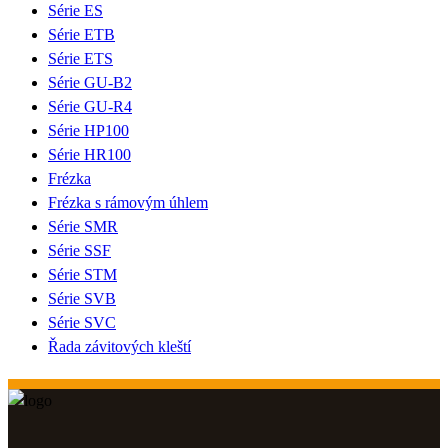
Série ES
Série ETB
Série ETS
Série GU-B2
Série GU-R4
Série HP100
Série HR100
Frézka
Frézka s rámovým úhlem
Série SMR
Série SSF
Série STM
Série SVB
Série SVC
Řada závitových kleští