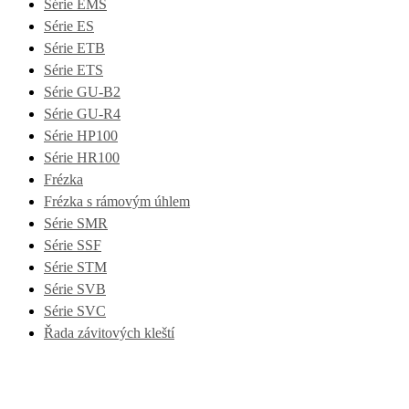
Série EMS
Série ES
Série ETB
Série ETS
Série GU-B2
Série GU-R4
Série HP100
Série HR100
Frézka
Frézka s rámovým úhlem
Série SMR
Série SSF
Série STM
Série SVB
Série SVC
Řada závitových kleští