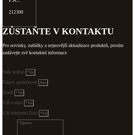
PSČ:
212300
ZŮSTAŇTE V KONTAKTU
Pro novinky, nabídky a nejnovější aktualizace produktů, prosím
zadávejte své kontaktní informace
Vaše jméno
Název společnosti
Země
Váš e-mail
Váš telefonní číslo