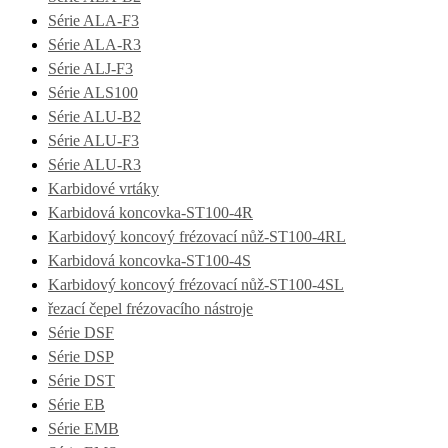
Série ALA-F3
Série ALA-R3
Série ALJ-F3
Série ALS100
Série ALU-B2
Série ALU-F3
Série ALU-R3
Karbidové vrtáky
Karbidová koncovka-ST100-4R
Karbidový koncový frézovací nůž-ST100-4RL
Karbidová koncovka-ST100-4S
Karbidový koncový frézovací nůž-ST100-4SL
řezací čepel frézovacího nástroje
Série DSF
Série DSP
Série DST
Série EB
Série EMB