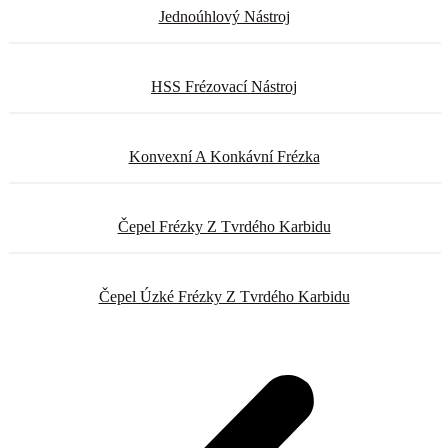
Jednoúhlový Nástroj
HSS Frézovací Nástroj
Konvexní A Konkávní Frézka
Čepel Frézky Z Tvrdého Karbidu
Čepel Úzké Frézky Z Tvrdého Karbidu