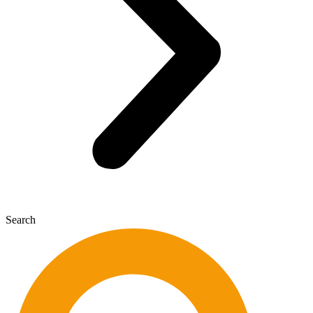
Search