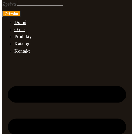
Zpráva
Odeslat
Domů
O nás
Produkty
Katalog
Kontakt