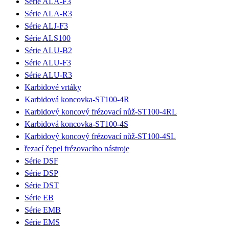
Série ALA-F3
Série ALA-R3
Série ALJ-F3
Série ALS100
Série ALU-B2
Série ALU-F3
Série ALU-R3
Karbidové vrtáky
Karbidová koncovka-ST100-4R
Karbidový koncový frézovací nůž-ST100-4RL
Karbidová koncovka-ST100-4S
Karbidový koncový frézovací nůž-ST100-4SL
řezací čepel frézovacího nástroje
Série DSF
Série DSP
Série DST
Série EB
Série EMB
Série EMS