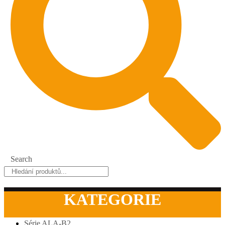
Search
KATEGORIE
Série ALA-B2