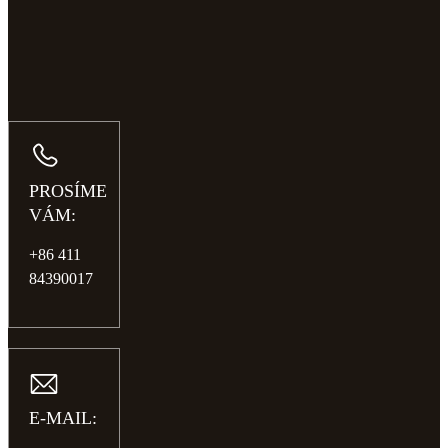
PROSÍME
VÁM:
+86 411
84390017
E-MAIL: