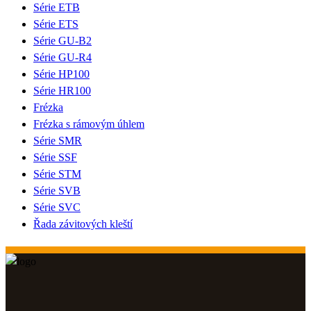
Série ETB
Série ETS
Série GU-B2
Série GU-R4
Série HP100
Série HR100
Frézka
Frézka s rámovým úhlem
Série SMR
Série SSF
Série STM
Série SVB
Série SVC
Řada závitových kleští