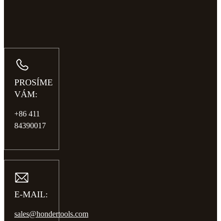
PROSÍME
VÁM:
+86 411
84390017
E-MAIL:
sales@hondertools.com