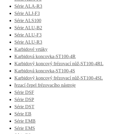
Série ALA-R3
Série ALJ-F3
Série ALS100
Série ALU-B2
Série ALU-F3
Série ALU-R3
Karbidové vrtáky
Karbidová koncovka-ST100-4R
Karbidový koncový frézovací nůž-ST100-4RL
Karbidová koncovka-ST100-4S
Karbidový koncový frézovací nůž-ST100-4SL
řezací čepel frézovacího nástroje
Série DSF
Série DSP
Série DST
Série EB
Série EMB
Série EMS