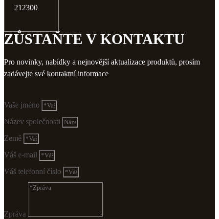
212300
ZŮSTAŇTE V KONTAKTU
Pro novinky, nabídky a nejnovější aktualizace produktů, prosím
zadávejte své kontaktní informace
Vaše jméno
Název společnosti
Země
Váš e-mail
Váš telefonní číslo
Zpráva