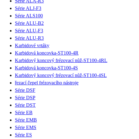
Série ALA-R3
Série ALJ-F3
Série ALS100
Série ALU-B2
Série ALU-F3
Série ALU-R3
Karbidové vrtáky
Karbidová koncovka-ST100-4R
Karbidový koncový frézovací nůž-ST100-4RL
Karbidová koncovka-ST100-4S
Karbidový koncový frézovací nůž-ST100-4SL
řezací čepel frézovacího nástroje
Série DSF
Série DSP
Série DST
Série EB
Série EMB
Série EMS
Série ES