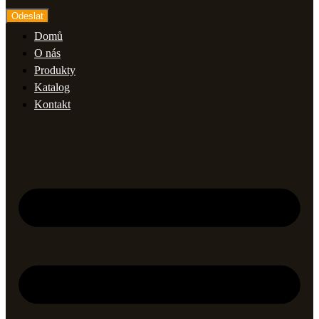
Odeslat
Domů
O nás
Produkty
Katalog
Kontakt