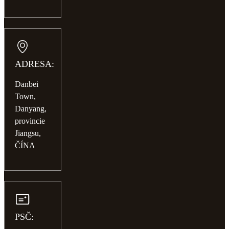
ADRESA:
Danbei
Town,
Danyang,
provincie
Jiangsu,
ČÍNA
PSČ: