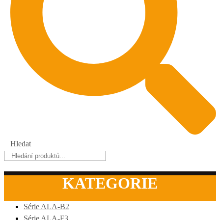
Hledat
KATEGORIE
Série ALA-B2
Série ALA-F3