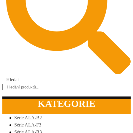
Hledat
KATEGORIE
Série ALA-B2
Série ALA-F3
Série ALA-R3