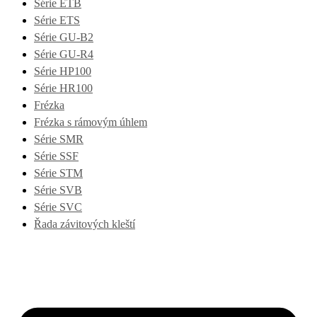
Série ETB
Série ETS
Série GU-B2
Série GU-R4
Série HP100
Série HR100
Frézka
Frézka s rámovým úhlem
Série SMR
Série SSF
Série STM
Série SVB
Série SVC
Řada závitových kleští