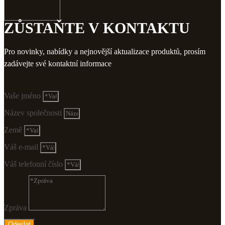
ZŮSTAŇTE V KONTAKTU
Pro novinky, nabídky a nejnovější aktualizace produktů, prosím
zadávejte své kontaktní informace
Vaše jméno
Název společnosti
Země
Váš e-mail
Váš telefonní číslo
Zpráva
Odeslat