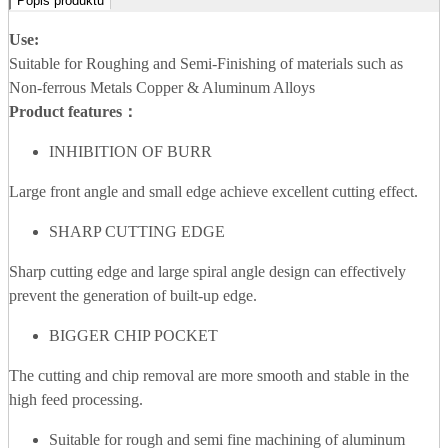
Popis produktu
Use:
Suitable for Roughing and Semi-Finishing of materials such as
Non-ferrous Metals Copper & Aluminum Alloys
Product features：
INHIBITION OF BURR
Large front angle and small edge achieve excellent cutting effect.
SHARP CUTTING EDGE
Sharp cutting edge and large spiral angle design can effectively
prevent the generation of built-up edge.
BIGGER CHIP POCKET
The cutting and chip removal are more smooth and stable in the
high feed processing.
Suitable for rough and semi fine machining of aluminum