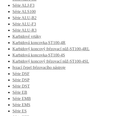
Série ALJ-F3
Série ALS100
Série ALU-B2
Série ALU-F3
Série ALU-R3
Karbidové vrtáky
Karbidová koncovka-ST100-4R
Karbidový koncový frézovací nůž-ST100-4RL
Karbidová koncovka-ST100-4S
Karbidový koncový frézovací nůž-ST100-4SL
řezací čepel frézovacího nástroje
Série DSF
Série DSP
Série DST
Série EB
Série EMB
Série EMS
Série ES