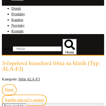
Domů
Produkty
Katalog
Novinky
Kontakt
Hledat
Hledat
3-čepelová hranolová fréza na hliník (Typ:
ALA-F3)
Kategorie:
Série ALA-F3
Dotaz
Napište nám teď e-mailem