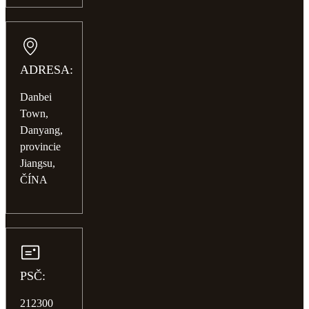
ADRESA:
Danbei
Town,
Danyang,
provincie
Jiangsu,
ČÍNA
PSČ:
212300