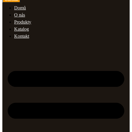
Domů
O nás
Produkty
Katalog
Kontakt