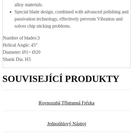
alloy materials.
Special blade design, combined with advanced polishing and
passivation technology, effectively prevents Vibration and
solves chip sticking problems.
Number of blades:3
Helical Angle: 45°
Diameter: Ø1~ Ø20
Shank Dia. H5
SOUVISEJÍCÍ PRODUKTY
Rovnozubá Třístranná Frézka
Jednoúhlový Nástroj