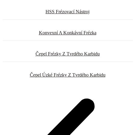
HSS Frézovací Nástroj
Konvexní A Konkávní Frézka
Čepel Frézky Z Tvrdého Karbidu
Čepel Úzké Frézky Z Tvrdého Karbidu