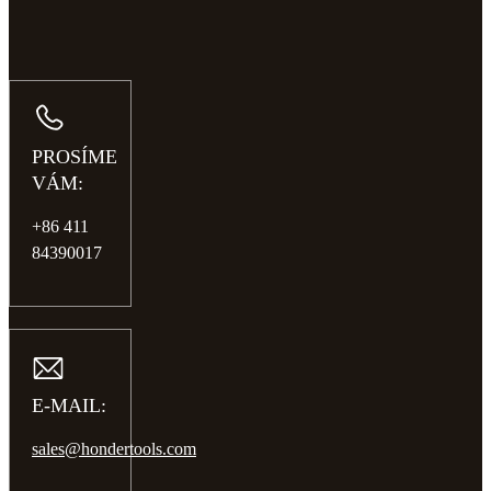
PROSÍME
VÁM:
+86 411
84390017
E-MAIL:
sales@hondertools.com